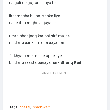
us gali se gujrana aaya hai
ik tamasha hu aaj sabke liye
usne itna mujhe sajaya hai
umra bhar jaag kar bhi sirf mujhe
nind me aankh malna aaya hai
fir khyalo me maine apne liye
bhid me raasta banaya hai -
Shariq Kaifi
ADVERTISEMENT
Tags
ghazal
shariq-kaifi