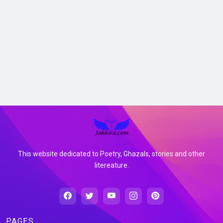
This website dedicated to Poetry, Ghazals, stories and other
litereature.
PAGES