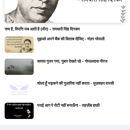
सच है, विपत्ति जब आती है (वीर) - रामधारी सिंह दिनकर
मुझको अपने बैंक की किताब दीजिए - मंज़र भोपाली
कारवा गुजर गया, गुबार देखते रहे - गोपालदास नीरज
शोला हूँ भड़कने की गुज़ारिश नहीं करता - मुज़फ़्फ़र वारसी
पराई आग पे रोटी नहीं बनाऊँगा - तहज़ीब हाफ़ी