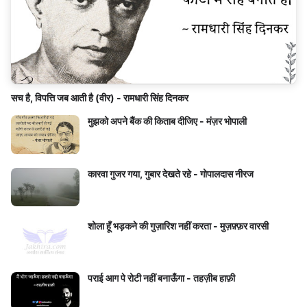
सच है, विपत्ति जब आती है (वीर) - रामधारी सिंह दिनकर
मुझको अपने बैंक की किताब दीजिए - मंज़र भोपाली
कारवा गुजर गया, गुबार देखते रहे - गोपालदास नीरज
शोला हूँ भड़कने की गुज़ारिश नहीं करता - मुज़फ़्फ़र वारसी
पराई आग पे रोटी नहीं बनाऊँगा - तहज़ीब हाफ़ी