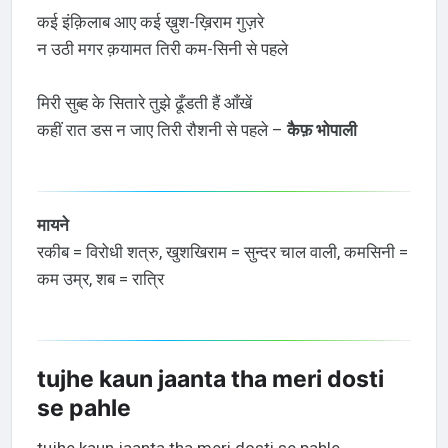
कई इंक़िलाब आए कई ख़ुश-ख़िराम गुज़रे
न उठी मगर क़यामत तिरी कम-सिनी से पहले
मिरी सुब्ह के सितारे तुझे ढूँडती हैं आँखें
कहीं रात डस न जाए तिरी रौशनी से पहले –
कैफ़ भोपाली
मायने
रकीब = विरोधी शत्रु, खुशखिराम = सुन्दर चाल वाली, कमसिनी =
कम उम्र, शब = रात्रि
tujhe kaun jaanta tha meri dosti
se pahle