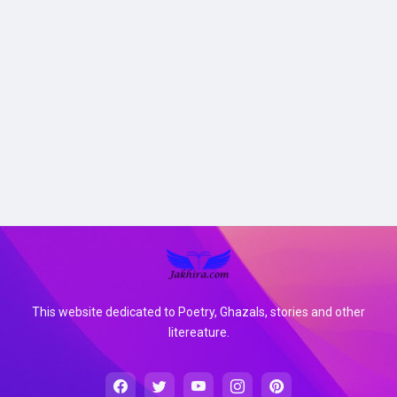
This website dedicated to Poetry, Ghazals, stories and other
litereature.