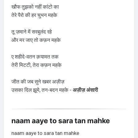
खौफ तुझको नहीं कांटो का
तेरे पैरो की हर चुभन महके
तू ज़माने में सरबुलंद रहे
और मर जाए तो कफ़न महके
ए शहीदे-वतन क़यामत तक
तेरी मिटटी, तेरा कफ़न महके
जीत की जब सुने खबर अज़ीज़
उसका दिल झूमे, तन-बदन महके -
अज़ीज़ अंसारी
naam aaye to sara tan mahke
naam aaye to sara tan mahke