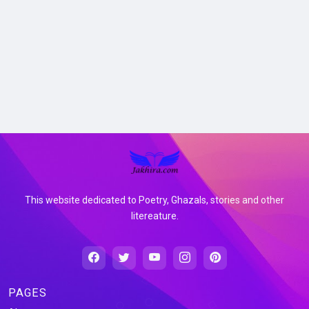
This website dedicated to Poetry, Ghazals, stories and other
litereature.
PAGES