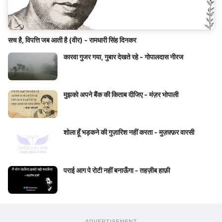
सच है, विपत्ति जब आती है (वीर) - रामधारी सिंह दिनकर
कारवा गुजर गया, गुबार देखते रहे - गोपालदास नीरज
मुझको अपने बैंक की किताब दीजिए - मंज़र भोपाली
शोला हूँ भड़कने की गुज़ारिश नहीं करता - मुज़फ़्फ़र वारसी
पराई आग पे रोटी नहीं बनाऊँगा - तहज़ीब हाफ़ी
ADVERTISEMENT