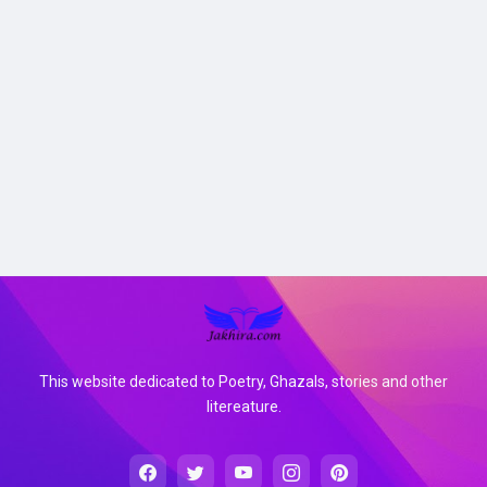
This website dedicated to Poetry, Ghazals, stories and other
litereature.