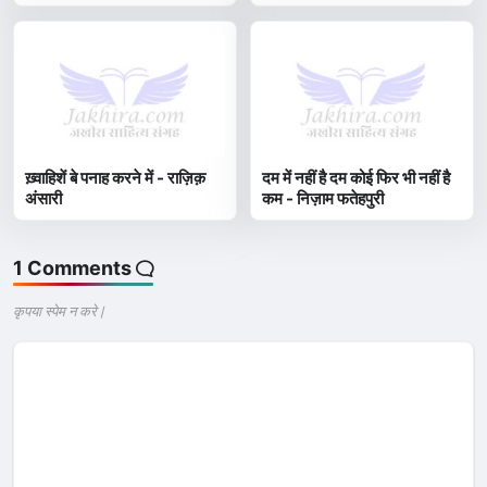
ख़्वाहिशें बे पनाह करने में - राज़िक़
दम में नहीं है दम कोई फिर भी नहीं है
अंसारी
कम - निज़ाम फतेहपुरी
1 Comments
कृपया स्पेम न करे |