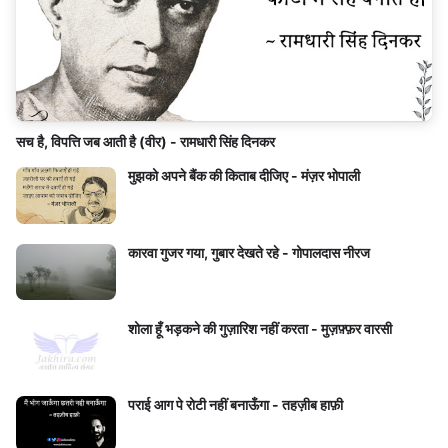
सच है, विपत्ति जब आती है (वीर) - रामधारी सिंह दिनकर
मुझको अपने बैंक की किताब दीजिए - मंज़र भोपाली
कारवा गुजर गया, गुबार देखते रहे - गोपालदास नीरज
शोला हूँ भड़कने की गुज़ारिश नहीं करता - मुज़फ़्फ़र वारसी
पराई आग पे रोटी नहीं बनाऊँगा - तहज़ीब हाफ़ी