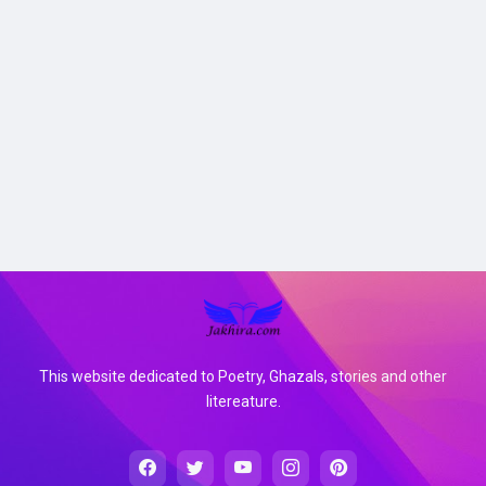
This website dedicated to Poetry, Ghazals, stories and other
litereature.