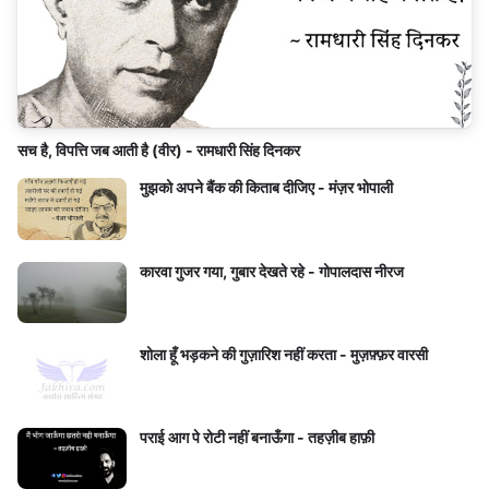
सच है, विपत्ति जब आती है (वीर) - रामधारी सिंह दिनकर
मुझको अपने बैंक की किताब दीजिए - मंज़र भोपाली
कारवा गुजर गया, गुबार देखते रहे - गोपालदास नीरज
शोला हूँ भड़कने की गुज़ारिश नहीं करता - मुज़फ़्फ़र वारसी
पराई आग पे रोटी नहीं बनाऊँगा - तहज़ीब हाफ़ी