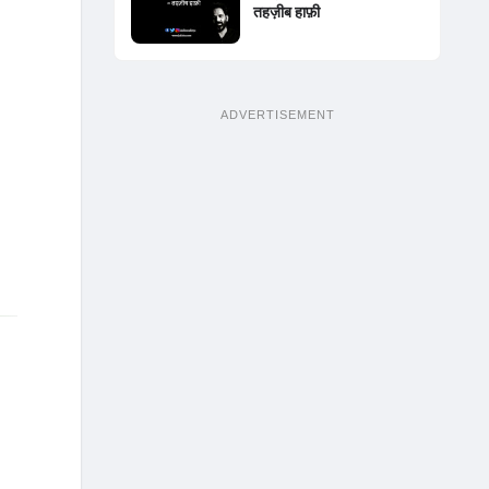
तहज़ीब हाफ़ी
ADVERTISEMENT