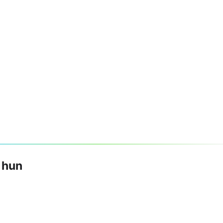
a hun