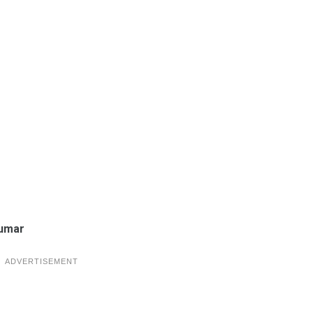
umar
ADVERTISEMENT