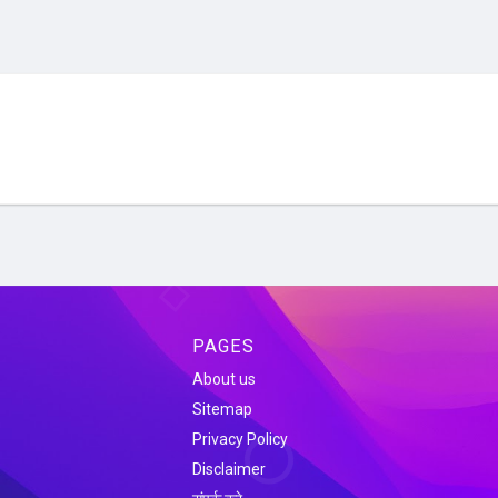
PAGES
About us
Sitemap
Privacy Policy
Disclaimer