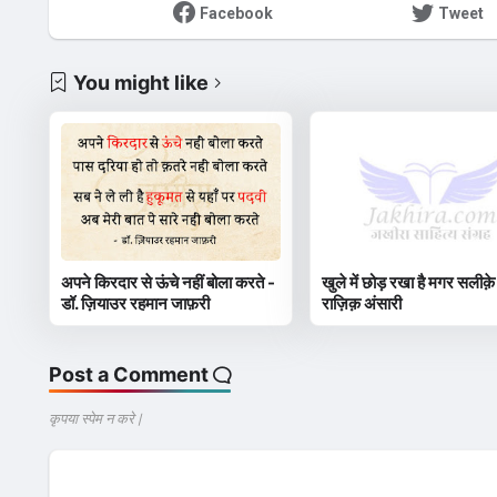
Facebook
Tweet
You might like
अपने किरदार से ऊंचे नहीं बोला करते -
खुले में छोड़ रखा है मगर सलीक़े
डॉ. ज़ियाउर रहमान जाफ़री
राज़िक़ अंसारी
Post a Comment
कृपया स्पेम न करे |