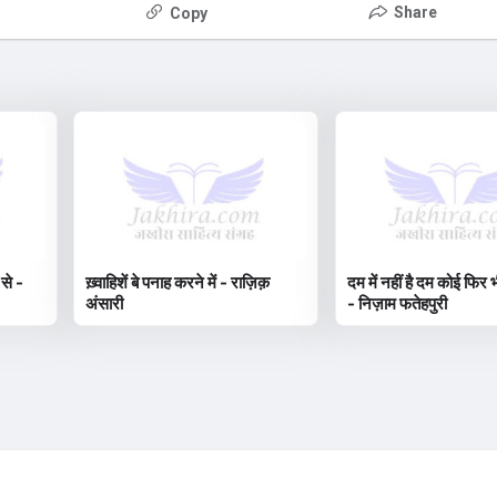
Share
Copy
 से -
ख़्वाहिशें बे पनाह करने में - राज़िक़
दम में नहीं है दम कोई फिर भ
अंसारी
- निज़ाम फतेहपुरी