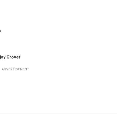
o
jay Grover
ADVERTISEMENT