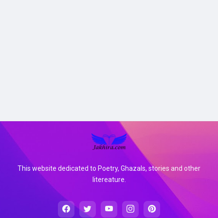
This website dedicated to Poetry, Ghazals, stories and other
litereature.