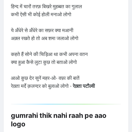
हिन्द में चारों तरफ़ बिखरे मुहब्बत का गुलाल
कभी ऐसी भी कोई होली मनाओ लोगो
ये अँधेरे से अँधेरे का सफ़र क्या मआनी
अक़्ल रखते हो तो अब शमा जलाओ लोगो
कहते हैं सोने की चिड़िआ था कभी अपना वतन
क्या हुआ कैसे लुटा कुछ तो बताओ लोगो
आओ कुछ देर सुनें महर-ओ- वफ़ा की बातें
रेख़्ता मर्दे क़लन्दर को बुलाओ लोगो -
रेख़्ता पटौल्वी
gumrahi thik nahi raah pe aao
logo