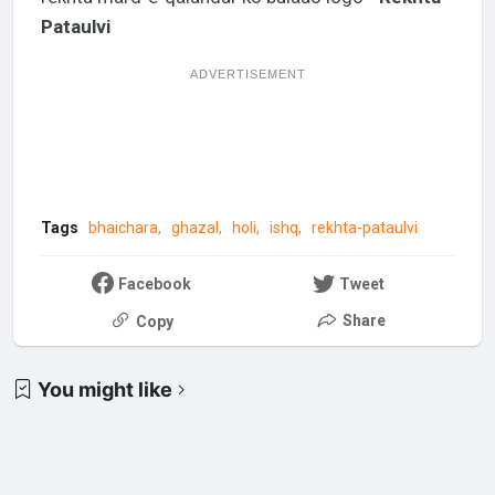
Pataulvi
ADVERTISEMENT
Tags
bhaichara
ghazal
holi
ishq
rekhta-pataulvi
Facebook
Tweet
Share
Copy
You might like