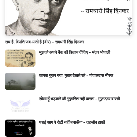
सच है, विपत्ति जब आती है (वीर) - रामधारी सिंह दिनकर
मुझको अपने बैंक की किताब दीजिए - मंज़र भोपाली
कारवा गुजर गया, गुबार देखते रहे - गोपालदास नीरज
शोला हूँ भड़कने की गुज़ारिश नहीं करता - मुज़फ़्फ़र वारसी
पराई आग पे रोटी नहीं बनाऊँगा - तहज़ीब हाफ़ी