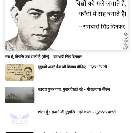
सच है, विपत्ति जब आती है (वीर) - रामधारी सिंह दिनकर
मुझको अपने बैंक की किताब दीजिए - मंज़र भोपाली
कारवा गुजर गया, गुबार देखते रहे - गोपालदास नीरज
शोला हूँ भड़कने की गुज़ारिश नहीं करता - मुज़फ़्फ़र वारसी