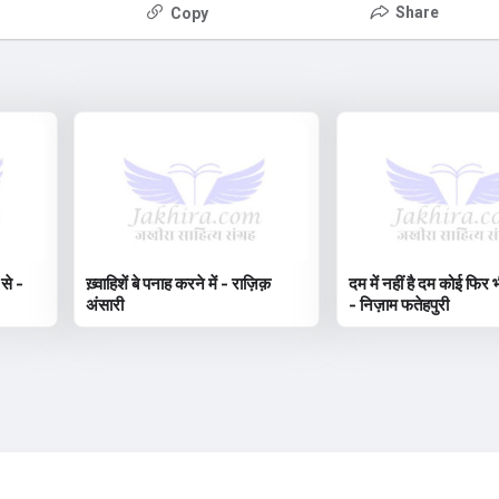
Share
Copy
 से -
ख़्वाहिशें बे पनाह करने में - राज़िक़
दम में नहीं है दम कोई फिर भ
अंसारी
- निज़ाम फतेहपुरी