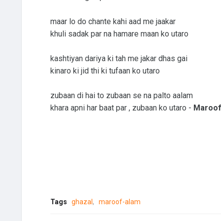
maar lo do chante kahi aad me jaakar
khuli sadak par na hamare maan ko utaro
kashtiyan dariya ki tah me jakar dhas gai
kinaro ki jid thi ki tufaan ko utaro
zubaan di hai to zubaan se na palto aalam
khara apni har baat par , zubaan ko utaro -
Maroof
Tags
ghazal
maroof-alam