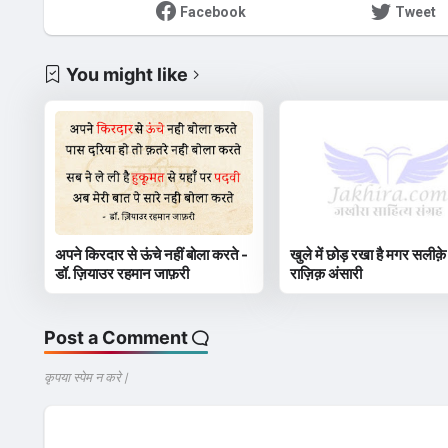
Facebook
Tweet
You might like
अपने किरदार से ऊंचे नहीं बोला करते -
खुले में छोड़ रखा है मगर सलीक़े
डॉ. ज़ियाउर रहमान जाफ़री
राज़िक़ अंसारी
Post a Comment
कृपया स्पेम न करे |