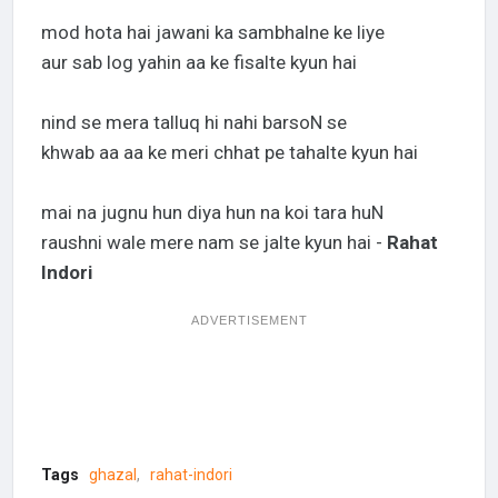
mod hota hai jawani ka sambhalne ke liye
aur sab log yahin aa ke fisalte kyun hai
nind se mera talluq hi nahi barsoN se
khwab aa aa ke meri chhat pe tahalte kyun hai
mai na jugnu hun diya hun na koi tara huN
raushni wale mere nam se jalte kyun hai -
Rahat
Indori
ADVERTISEMENT
Tags
ghazal
rahat-indori