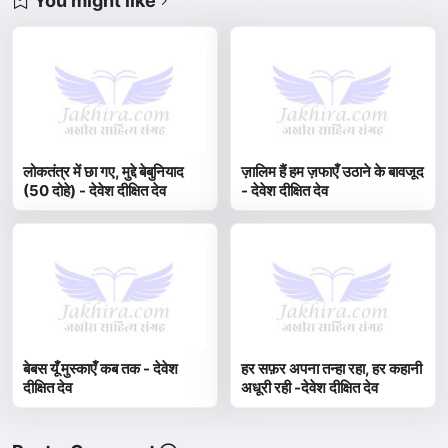
You might like
लोकतंत्र में छा गए, मुद्दे बेबुनियाद
ज़ालिम हैं हम ज़फाएँ उठाने के बावजूद
(50 दोहे) - देवेश दीक्षित देव
- देवेश दीक्षित देव
बेबस यूँ मुस्काएँ कब तक - देवेश
हर सफ़र अपना तन्हा रहा, हर कहानी
दीक्षित देव
अधूरी रही -देवेश दीक्षित देव