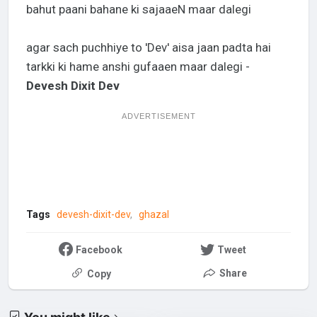
bahut paani bahane ki sajaaeN maar dalegi
agar sach puchhiye to 'Dev' aisa jaan padta hai
tarkki ki hame anshi gufaaen maar dalegi -
Devesh Dixit Dev
ADVERTISEMENT
Tags
devesh-dixit-dev
ghazal
Facebook
Tweet
Share
Copy