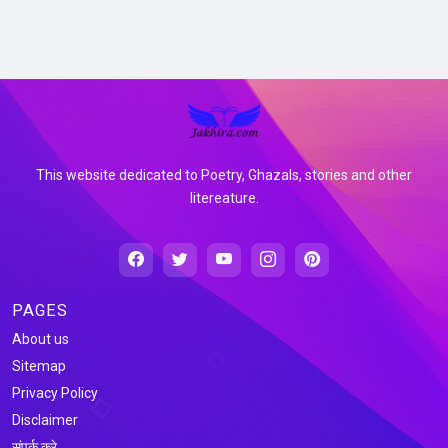
This website dedicated to Poetry, Ghazals, stories and other
litereature.
PAGES
About us
Sitemap
Privacy Policy
Disclaimer
संपर्क करे