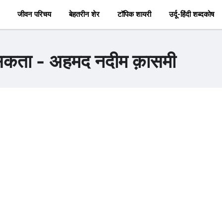
जीवन परिचय
बेहतरीन शेर
टॉपिक शायरी
उर्दू-हिंदी शब्दकोष
 हो सकता - अहमद नदीम क़ासमी