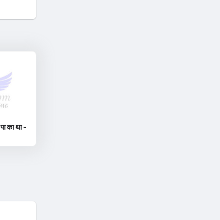
पा का था -