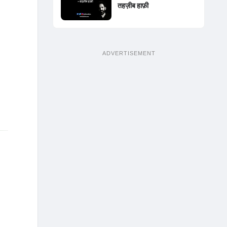
तहज़ीब हाफ़ी
ADVERTISEMENT