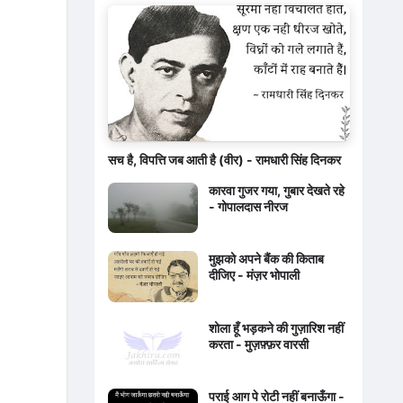
सच है, विपत्ति जब आती है (वीर) - रामधारी सिंह दिनकर
कारवा गुजर गया, गुबार देखते रहे
- गोपालदास नीरज
मुझको अपने बैंक की किताब
दीजिए - मंज़र भोपाली
शोला हूँ भड़कने की गुज़ारिश नहीं
करता - मुज़फ़्फ़र वारसी
पराई आग पे रोटी नहीं बनाऊँगा -