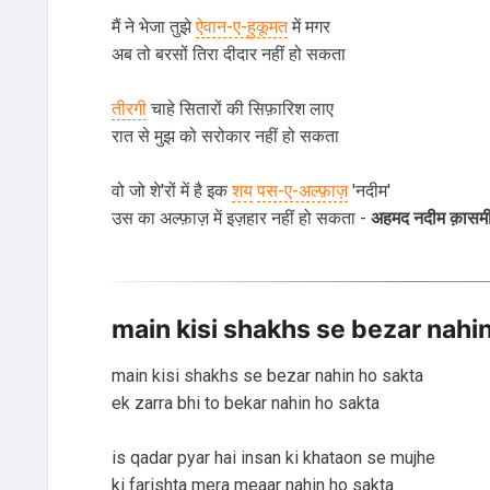
मैं ने भेजा तुझे
ऐवान-ए-हुकूमत
में मगर
अब तो बरसों तिरा दीदार नहीं हो सकता
तीरगी
चाहे सितारों की सिफ़ारिश लाए
रात से मुझ को सरोकार नहीं हो सकता
वो जो शे'रों में है इक
शय
पस-ए-अल्फ़ाज़
'नदीम'
उस का अल्फ़ाज़ में इज़हार नहीं हो सकता -
अहमद नदीम क़ासम
main kisi shakhs se bezar nahi
main kisi shakhs se bezar nahin ho sakta
ek zarra bhi to bekar nahin ho sakta
is qadar pyar hai insan ki khataon se mujhe
ki farishta mera meaar nahin ho sakta