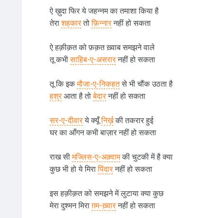
ऐ ख़ुदा फिर ये जहन्नम का तमाशा किया है
तेरा
शहकार
तो
फ़िन्नार
नहीं हो सकता
ऐ हक़ीक़त को फ़क़त ख़्वाब समझने वाले
तू कभी
साहिब-ए-असरार
नहीं हो सकता
तू कि इक
मौजा-ए-निकहत
से भी चौंक उठता है
हश्र
आता है तो
बेदार
नहीं हो सकता
सर-ए-दीवार
ये क्यूँ
निर्ख़
की तकरार हुई
घर का आँगन कभी बाज़ार नहीं हो सकता
राख सी
मज्लिस-ए-अक़्वाम
की चुटकी में है क्या
कुछ भी हो ये मिरा
पिंदार
नहीं हो सकता
इस हक़ीक़त को समझने में लुटाया क्या कुछ
मेरा दुश्मन मिरा
ग़म-ख़्वार
नहीं हो सकता