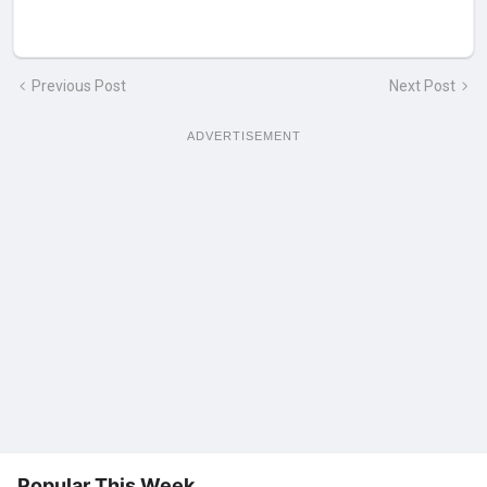
Previous Post
Next Post
ADVERTISEMENT
Popular This Week