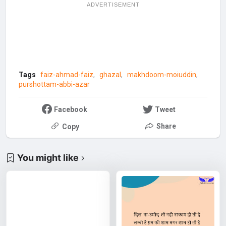
ADVERTISEMENT
Tags
faiz-ahmad-faiz
ghazal
makhdoom-moiuddin
purshottam-abbi-azar
Facebook
Tweet
Share
Copy
You might like