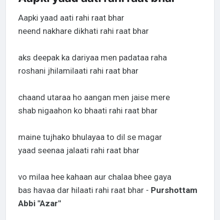
Aapki yaad aati rahi raat bhar
neend nakhare dikhati rahi raat bhar
aks deepak ka dariyaa men padataa raha
roshani jhilamilaati rahi raat bhar
chaand utaraa ho aangan men jaise mere
shab nigaahon ko bhaati rahi raat bhar
maine tujhako bhulayaa to dil se magar
yaad seenaa jalaati rahi raat bhar
vo milaa hee kahaan aur chalaa bhee gaya
bas havaa dar hilaati rahi raat bhar -
Purshottam
Abbi "Azar"