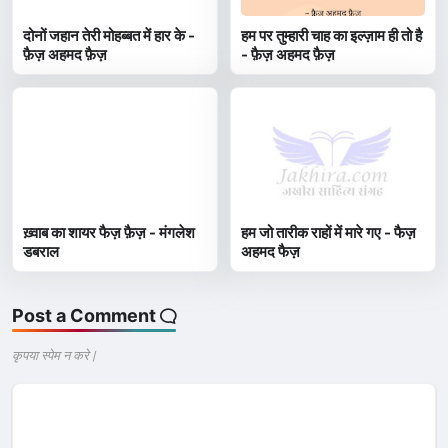
दोनों जहान तेरी मोहब्बत में हार के -
हम पर तुम्हारी चाह का इल्ज़ाम ही तो है
फ़ैज़ अहमद फ़ैज़
- फ़ैज़ अहमद फ़ैज़
ख़्वाब का शायर फैज़ फ़ैज़ - मंगलेश
हम जो तारीक राहों में मारे गए - फैज़
डबराल
अहमद फैज़
Post a Comment
कृपया स्पेम न करे |