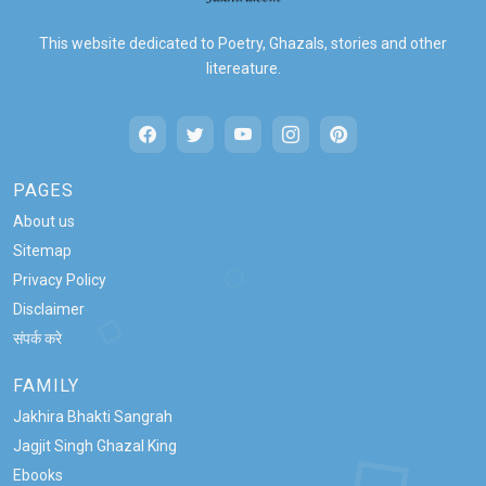
This website dedicated to Poetry, Ghazals, stories and other
litereature.
PAGES
About us
Sitemap
Privacy Policy
Disclaimer
संपर्क करे
FAMILY
Jakhira Bhakti Sangrah
Jagjit Singh Ghazal King
Ebooks