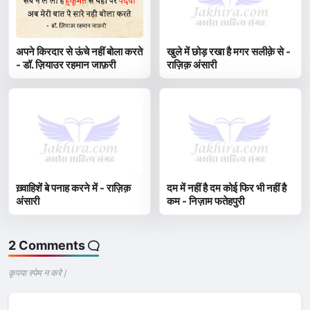
अपने किरदार से ऊंचे नहीं बोला करते
खुले में छोड़ रखा है मगर सलीक़े से -
- डॉ. ज़ियाउर रहमान जाफ़री
राज़िक़ अंसारी
ख़्वाहिशें बे पनाह करने में - राज़िक़
दम में नहीं है दम कोई फिर भी नहीं है
अंसारी
कम - निज़ाम फतेहपुरी
2 Comments
कृपया स्पेम न करे |