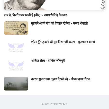
सच है, विपत्ति जब आती है (वीर) - रामधारी सिंह दिनकर
मुझको अपने बैंक की किताब दीजिए - मंज़र भोपाली
शोला हूँ भड़कने की गुज़ारिश नहीं करता - मुज़फ़्फ़र वारसी
अलिफ़ लैला - वामिक़ जौनपुरी
कारवा गुजर गया, गुबार देखते रहे - गोपालदास नीरज
ADVERTISEMENT