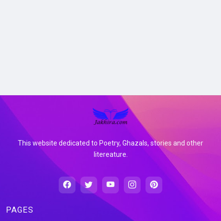
This website dedicated to Poetry, Ghazals, stories and other
litereature.
PAGES