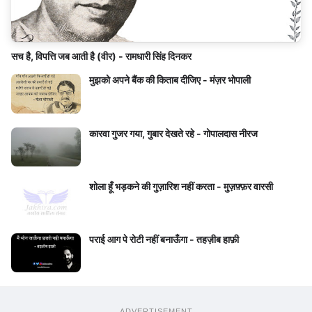
सच है, विपत्ति जब आती है (वीर) - रामधारी सिंह दिनकर
मुझको अपने बैंक की किताब दीजिए - मंज़र भोपाली
कारवा गुजर गया, गुबार देखते रहे - गोपालदास नीरज
शोला हूँ भड़कने की गुज़ारिश नहीं करता - मुज़फ़्फ़र वारसी
पराई आग पे रोटी नहीं बनाऊँगा - तहज़ीब हाफ़ी
ADVERTISEMENT