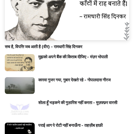
सच है, विपत्ति जब आती है (वीर) - रामधारी सिंह दिनकर
मुझको अपने बैंक की किताब दीजिए - मंज़र भोपाली
कारवा गुजर गया, गुबार देखते रहे - गोपालदास नीरज
शोला हूँ भड़कने की गुज़ारिश नहीं करता - मुज़फ़्फ़र वारसी
पराई आग पे रोटी नहीं बनाऊँगा - तहज़ीब हाफ़ी