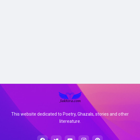
This website dedicated to Poetry, Ghazals, stories and other
litereature.