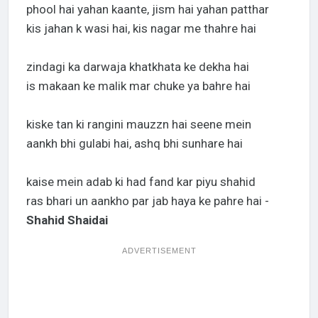
phool hai yahan kaante, jism hai yahan patthar
kis jahan k wasi hai, kis nagar me thahre hai
zindagi ka darwaja khatkhata ke dekha hai
is makaan ke malik mar chuke ya bahre hai
kiske tan ki rangini mauzzn hai seene mein
aankh bhi gulabi hai, ashq bhi sunhare hai
kaise mein adab ki had fand kar piyu shahid
ras bhari un aankho par jab haya ke pahre hai -
Shahid Shaidai
ADVERTISEMENT