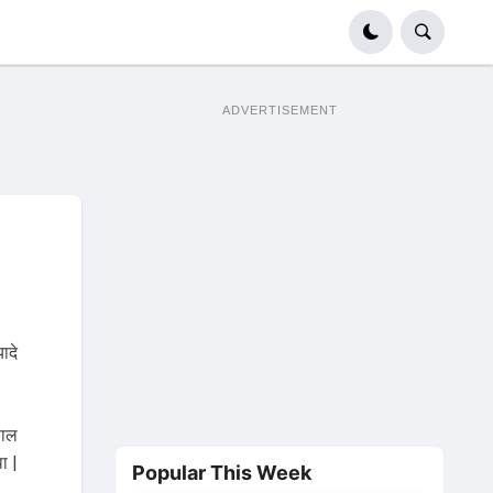
ADVERTISEMENT
ादे
साल
ा |
Popular This Week