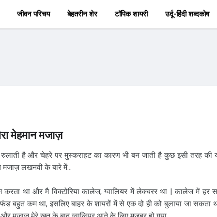
जीवन परिचय
बेहतरीन शेर
टॉपिक शायरी
उर्दू-हिंदी शब्दकोष
ेरा मेहमान मजाज़
ै, रुलाती है और चेहरे पर मुस्कराहट का कारण भी बन जाती है कुछ इसी तरह की य
मजाज़ लखनवी के बारे में...
काम करता था और मै विक्टोरिया कालेज, ग्वालियर में लेक्चरर था | कालेज में हर 
 फंड बहुत कम था, इसलिए बाहर के शायरों में से एक दो ही को बुलाया जा सकता थ
और मजाज़ मेरे खत के बाद ग्वालियर आने के लिए मजबूर हो गया