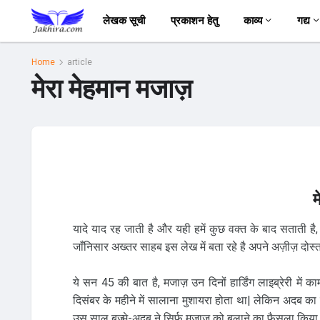
लेखक सूची
प्रकाशन हेतु
काव्य
गद्य
Home
article
मेरा मेहमान मजाज़
म
यादे याद रह जाती है और यही हमें कुछ वक्त के बाद सताती ह
जाँनिसार अख्तर साहब इस लेख में बता रहे है अपने अज़ीज़ दोस्त 
ये सन 45 की बात है, मजाज़ उन दिनों हार्डिंग लाइब्रेरी में 
दिसंबर के महीने में सालाना मुशायरा होता था| लेकिन अदब का
उस साल बज्मे-अदब ने सिर्फ मजाज़ को बुलाने का फैसला किया 