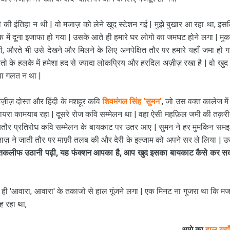
ी इंतिहा न थी | वो मजाज़ को लेने खुद स्टेशन गई | मुझे बुखार आ रहा था, इस
में दूना इजाफा हो गया | उसके आते ही हमारे घर लोगो का जमघट होने लगा | मुक
, औरते भी उसे देखने और मिलने के लिए अनपेक्षित तौर पर हमारे यहाँ जमा हो ग
रतो के हलके में हमेशा हद से ज्यादा लोकप्रिय और हरदिल अज़ीज़ रखा है | वो खुद
वा गलत न था |
अज़ीज़ दोस्त और हिंदी के मशहूर कवि
शिवमंगल सिंह 'सुमन'
, जो उस वक्त कालेज में म
मुशायरा कामयाब रहा | दूसरे रोज कवि सम्मेलन था | वहा ऐसी महफ़िल जमी की तक़र
बतौर प्रतिरोध कवि सम्मेलन के बायकाट पर उतर आए | सुमन ने हर मुमकिन समझ
ाज़ ने जाती तौर पर माफ़ी तलब की और देरी के इल्जाम को अपने सर ले लिया | उ
तकलीफ उठानी पढ़ी, यह फंक्शन आपका है, आप खुद इसका बायकाट कैसे कर स
ी 'आवारा, आवारा' के तकाजो से हाल गूंजने लगा | एक मिनट ना गुजरा था कि मज
कह रहा था,
आगे का
हाल यहाँ