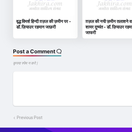
वृद्ध विमर्श हिन्दी ग़ज़ल की ज़मीन पर -
ग़ज़ल की नयी ज़मीन तलाशने व
डॉ. ज़ियाउर रहमान जाफ़री
शायर दुष्यंत - डॉ. ज़ियाउर रहम
जाफरी
Post a Comment
कृपया स्पेम न करे |
Previous Post