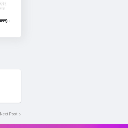
सागर) -
Next Post