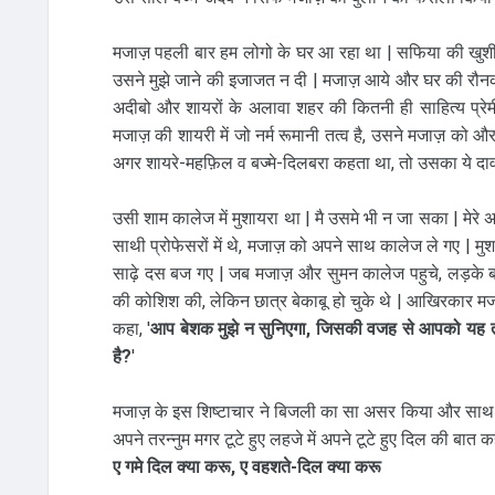
मजाज़ पहली बार हम लोगो के घर आ रहा था | सफिया की खुशी क
उसने मुझे जाने की इजाजत न दी | मजाज़ आये और घर की रौनक 
अदीबो और शायरों के अलावा शहर की कितनी ही साहित्य प्रेमी
मजाज़ की शायरी में जो नर्म रूमानी तत्व है, उसने मजाज़ को औ
अगर शायरे-महफ़िल व बज्मे-दिलबरा कहता था, तो उसका ये दा
उसी शाम कालेज में मुशायरा था | मै उसमे भी न जा सका | मेरे 
साथी प्रोफेसरों में थे, मजाज़ को अपने साथ कालेज ले गए | 
साढ़े दस बज गए | जब मजाज़ और सुमन कालेज पहुचे, लड़के 
की कोशिश की, लेकिन छात्र बेकाबू हो चुके थे | आखिरकार मज
कहा, '
आप बेशक मुझे न सुनिएगा, जिसकी वजह से आपको यह 
है?
'
मजाज़ के इस शिष्टाचार ने बिजली का सा असर किया और साथ ह
अपने तरन्नुम मगर टूटे हुए लहजे में अपने टूटे हुए दिल की बात 
ए गमे दिल क्या करू, ए वहशते-दिल क्या करू