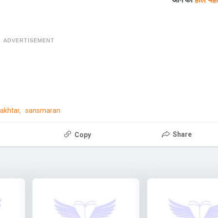
ADVERTISEMENT
-akhtar
sansmaran
Share
Copy