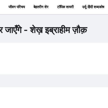
जीवन परिचय
बेहतरीन शेर
टॉपिक शायरी
उर्दू-हिंदी शब्दकोष
र जाएँगे - शेख़ इब्राहीम ज़ौक़