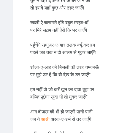
तुम ने ठहराई अगर ग़ैर के घर जाने की
तो इरादे यहाँ कुछ और ठहर जाएँगे
ख़ाली ऐ चारागरो होंगे बहुत मरहम-दाँ
पर मिरे ज़ख़्म नहीं ऐसे कि भर जाएँगे
पहुँचेंगे रहगुज़र-ए-यार तलक क्यूँ कर हम
पहले जब तक न दो आलम से गुज़र जाएँगे
शोला-ए-आह को बिजली की तरह चमकाऊँ
पर मुझे डर है कि वो देख के डर जाएँगे
हम नहीं वो जो करें ख़ून का दावा तुझ पर
बल्कि पूछेगा ख़ुदा भी तो मुकर जाएँगे
आग दोज़ख़ की भी हो जाएगी पानी पानी
जब ये
आसी
अरक़-ए-शर्म से तर जाएँगे