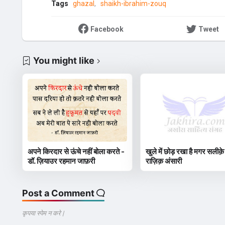
Tags
ghazal
shaikh-ibrahim-zouq
Facebook
Tweet
You might like
अपने किरदार से ऊंचे नहीं बोला करते -
खुले में छोड़ रखा है मगर सलीक़े
डॉ. ज़ियाउर रहमान जाफ़री
राज़िक़ अंसारी
Post a Comment
कृपया स्पेम न करे |