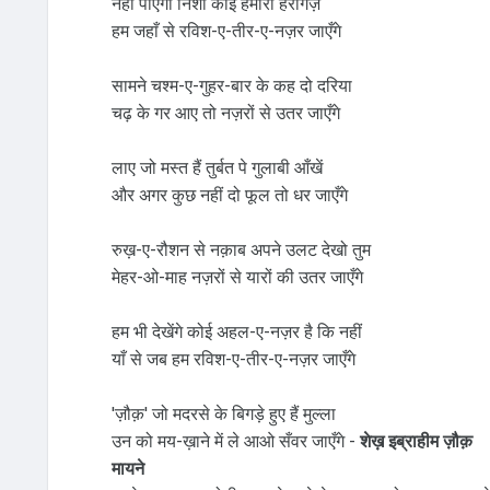
नहीं पाएगा निशाँ कोई हमारा हरगिज़
हम जहाँ से रविश-ए-तीर-ए-नज़र जाएँगे
सामने चश्म-ए-गुहर-बार के कह दो दरिया
चढ़ के गर आए तो नज़रों से उतर जाएँगे
लाए जो मस्त हैं तुर्बत पे गुलाबी आँखें
और अगर कुछ नहीं दो फूल तो धर जाएँगे
रुख़-ए-रौशन से नक़ाब अपने उलट देखो तुम
मेहर-ओ-माह नज़रों से यारों की उतर जाएँगे
हम भी देखेंगे कोई अहल-ए-नज़र है कि नहीं
याँ से जब हम रविश-ए-तीर-ए-नज़र जाएँगे
'ज़ौक़' जो मदरसे के बिगड़े हुए हैं मुल्ला
उन को मय-ख़ाने में ले आओ सँवर जाएँगे -
शेख़ इब्राहीम ज़ौक़
मायने