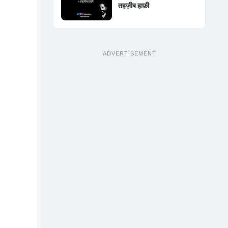
तहज़ीब हाफ़ी
ADVERTISEMENT