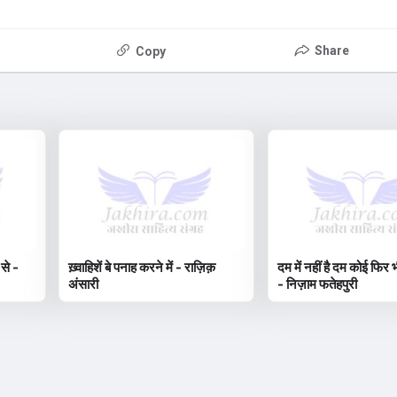
Share
Copy
 से -
ख़्वाहिशें बे पनाह करने में - राज़िक़
दम में नहीं है दम कोई फिर भ
अंसारी
- निज़ाम फतेहपुरी