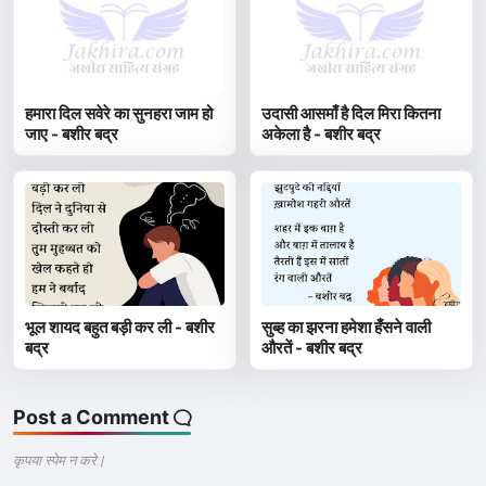
हमारा दिल सवेरे का सुनहरा जाम हो
उदासी आसमाँ है दिल मिरा कितना
जाए - बशीर बद्र
अकेला है - बशीर बद्र
भूल शायद बहुत बड़ी कर ली - बशीर
सुब्ह का झरना हमेशा हँसने वाली
बद्र
औरतें - बशीर बद्र
Post a Comment
कृपया स्पेम न करे |