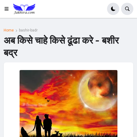
Home
bashir-badr
अब किसे चाहे किसे ढूंढा करे - बशीर
बद्र