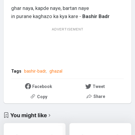
ghar naya, kapde naye, bartan naye
in purane kaghazo ka kya kare -
Bashir Badr
ADVERTISEMENT
Tags
bashir-badr
ghazal
Facebook
Tweet
Share
Copy
You might like