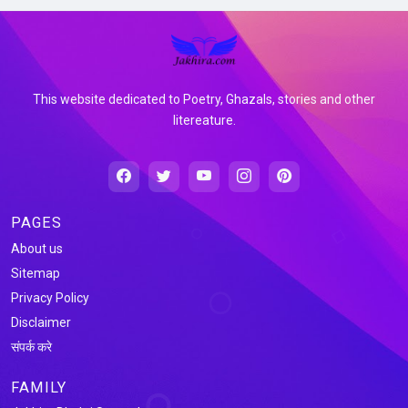
This website dedicated to Poetry, Ghazals, stories and other
litereature.
PAGES
About us
Sitemap
Privacy Policy
Disclaimer
संपर्क करे
FAMILY