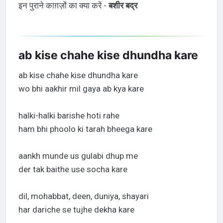
इन पुराने काग़ज़ों का क्या करें -
बशीर बद्र
ab kise chahe kise dhundha kare
ab kise chahe kise dhundha kare
wo bhi aakhir mil gaya ab kya kare
halki-halki barishe hoti rahe
ham bhi phoolo ki tarah bheega kare
aankh munde us gulabi dhup me
der tak baithe use socha kare
dil, mohabbat, deen, duniya, shayari
har dariche se tujhe dekha kare