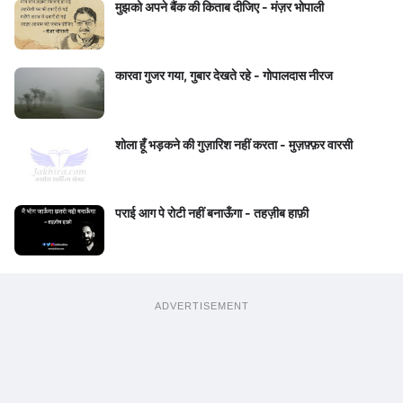
मुझको अपने बैंक की किताब दीजिए - मंज़र भोपाली
कारवा गुजर गया, गुबार देखते रहे - गोपालदास नीरज
शोला हूँ भड़कने की गुज़ारिश नहीं करता - मुज़फ़्फ़र वारसी
पराई आग पे रोटी नहीं बनाऊँगा - तहज़ीब हाफ़ी
ADVERTISEMENT