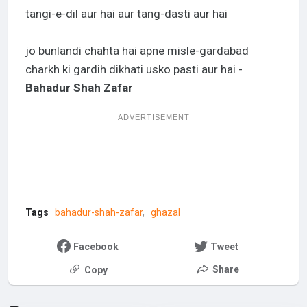
tangi-e-dil aur hai aur tang-dasti aur hai
jo bunlandi chahta hai apne misle-gardabad
charkh ki gardih dikhati usko pasti aur hai -
Bahadur Shah Zafar
ADVERTISEMENT
Tags
bahadur-shah-zafar
ghazal
Facebook
Tweet
Share
Copy