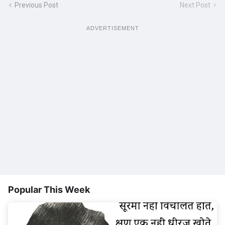
Previous Post
Next Post
ADVERTISEMENT
Popular This Week