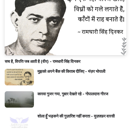
सच है, विपत्ति जब आती है (वीर) - रामधारी सिंह दिनकर
मुझको अपने बैंक की किताब दीजिए - मंज़र भोपाली
कारवा गुजर गया, गुबार देखते रहे - गोपालदास नीरज
शोला हूँ भड़कने की गुज़ारिश नहीं करता - मुज़फ़्फ़र वारसी