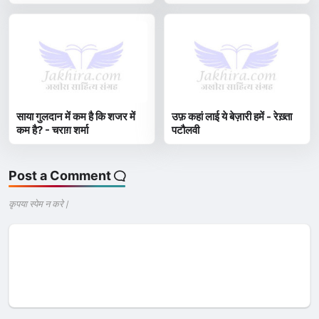
साया गुलदान में कम है कि शजर में
उफ़ कहां लाई ये बेज़ारी हमें - रेख़्ता
कम है? - चराग़ शर्मा
पटौलवी
Post a Comment
कृपया स्पेम न करे |