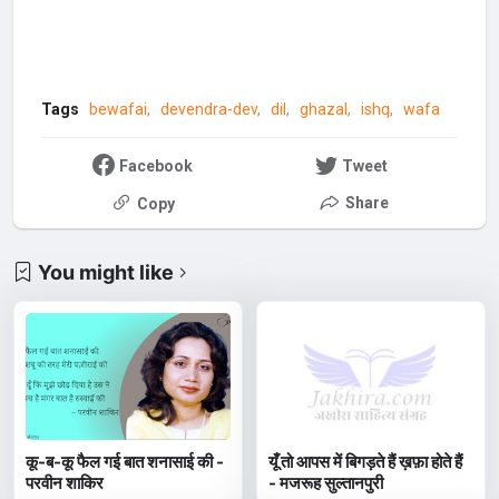
Tags
bewafai
devendra-dev
dil
ghazal
ishq
wafa
Facebook
Tweet
Share
Copy
You might like
कू-ब-कू फैल गई बात शनासाई की -
यूँ तो आपस में बिगड़ते हैं ख़फ़ा होते हैं
परवीन शाकिर
- मजरूह सुल्तानपुरी