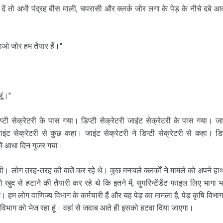
कम दें तो अभी पंद्रह बीस माली, चपरासी और क्‍लर्क जोर लगा के पेड़ के नीचे दबे आ
ाओ जोर हम तैयार हैं।"
लूं।"
डिप्‍टी सेक्रेटरी के पास गया। डिप्‍टी सेक्रेटरी जाइंट सेक्रेटरी के पास गया। जा
ंट सेक्रेटरी से कुछ कहा। जाइंट सेक्रेटरी ने डिप्‍टी सेक्रेटरी से कहा। डिप्
में आधा दिन गुजर गया।
 थी। लोग तरह-तरह की बातें कर रहे थे। कुछ मनचले क्‍लर्कों ने मामले को अपने हाथ 
ुद से हटाने की तैयारी कर रहे थे कि इतने में, सुपरिन्‍टेंडेंट फाइल लिए भागा भ
 हम लोग वाणिज्‍य विभाग के कर्मचारी हैं और यह पेड़ का मामला है, पेड़ कृषि विभाग
 विभाग को भेज रहा हूं। वहां से जवाब आते ही इसको हटवा दिया जाएगा।