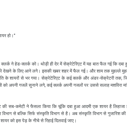
 शायर हो।"
‍लर्क ने हेड-क्‍लर्क को। थोड़ी ही देर में सेक्रेटेरिएट में यह बात फैल गई कि दबा 
को देखने के लिए आने लगे। इसकी खबर शहर में फैल गई। और शाम तक मुहल्‍ले मुहल्
ि के शायरों से भर गया। सेक्रेटेरिएट के कई क्‍लर्क और अंडर-सेक्रेटरी तक, जिन्‍
को अपनी गजलें सुनाने लगे, कई क्‍लर्क अपनी गजलों पर उससे सलाह मशविरा मां
एट की सब-कमेटी ने फैसला किया कि चूंकि दबा हुआ आदमी एक शायर है लिहाजा
 विभाग से बल्कि सिर्फ संस्‍कृति विभाग से है। अब संस्‍कृति विभाग से गुजारिश की
 शायर को इस पेड़ के नीचे से रिहाई दिलवाई जाए।