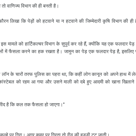
ी तो वाणिज्‍य विभाग की ही बनती है।
फौरन लिखा कि पेड़ों को हटवाने या न हटवाने की जिम्‍मेदारी कृषि विभाग की ही 
मले को हार्टिकल्‍चर विभाग के सुपुर्द कर रहे हैं, क्‍योंकि यह एक फलदार पेड़
ों में फैसला करने का हक रखता है। जामुन का पेड़ एक फलदार पेड़ है, इसलिए प
 लॉन के चारों तरफ पुलिस का पहरा था, कि कहीं लोग कानून को अपने हाथ में ल
कांस्‍टेबल को रहम आ गया और उसने माली को दबे हुए आदमी को खाना खिलाने
उम्‍मीद है कि कल तक फैसला हो जाएगा।"
ारे कूल्‍हे पर गिरा। अगर कमर पर गिरता तो रीढ़ की हड्डी टूट जाती।