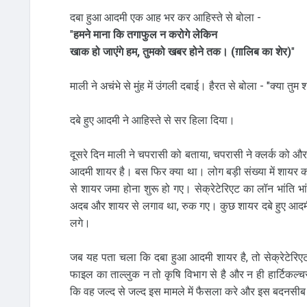
दबा हुआ आदमी एक आह भर कर आहिस्‍ते से बोला -
"
हमने माना कि तगाफुल न करोगे लेकिन
खाक हो जाएंगे हम, तुमको खबर होने तक। (ग़ालिब का शेर)
"
माली ने अचंभे से मुंह में उंगली दबाई। हैरत से बोला - "क्‍या तुम
दबे हुए आदमी ने आहिस्‍ते से सर हिला दिया।
दूसरे दिन माली ने चपरासी को बताया, चपरासी ने क्‍लर्क को और क्
आदमी शायर है। बस फिर क्‍या था। लोग बड़ी संख्‍या में शायर 
से शायर जमा होना शुरू हो गए। सेक्रेटेरिएट का लॉन भांति भांत
अदब और शायर से लगाव था, रुक गए। कुछ शायर दबे हुए आदमी 
लगे।
जब यह पता चला कि दबा हुआ आदमी शायर है, तो सेक्रेटेरि
फाइल का ताल्‍लुक न तो कृषि विभाग से है और न ही हार्टिकल्‍चर
कि वह जल्‍द से जल्‍द इस मामले में फैसला करे और इस बदनसीब