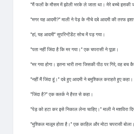
"मैं फलों के मौसम में झोली भरके ले जाता था। मेरे बच्‍चे इसक
"मगर यह आदमी?" माली ने पेड़ के नीचे दबे आदमी की तरफ इश
"हां, यह आदमी" सुपरिन्‍टेंडेंट सोच में पड़ गया।
"पता नहीं जिंदा है कि मर गया।" एक चपरासी ने पूछा।
"मर गया होगा। इतना भारी तना जिसकी पीठ पर गिरे, वह बच क
"नहीं मैं जिंदा हूं।" दबे हुए आदमी ने बमुश्किल कराहते हुए कहा।
"जिंदा है?" एक क्‍लर्क ने हैरत से कहा।
"पेड़ को हटा कर इसे निकाल लेना चाहिए।" माली ने मशविरा द
"मुश्किल मालूम होता है।" एक काहिल और मोटा चपरासी बोला।