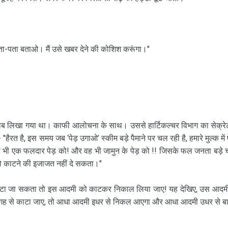
 अता-पता बताओ। मैं उसे खबर देने की कोशिश करूंगा।"
जवाब लिखा गया था। काफी आलोचना के साथ। उससे हार्टिकल्‍चर विभाग का सेक्रे
 है, इस समय जब ‘पेड़ उगाओ’ स्‍कीम बड़े पैमाने पर चल रही है, हमारे मुल्‍क में 
 वह भी एक फलदार पेड़ को! और वह भी जामुन के पेड़ को !! जिसके फल जनता बड़े 
को काटने की इजाजत नहीं दे सकता।"
ं काटा जा सकता तो इस आदमी को काटकर निकाल लिया जाए! यह देखिए, उस आदमी
ी जगह से काटा जाए, तो आधा आदमी इधर से निकल आएगा और आधा आदमी उधर से ब