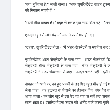
"क्‍या मुश्किल है?" माली बोला। "अगर सुपरिन्‍टेंडेंट साहब हु
को निकाल सकते हैं।"
"माली ठीक कहता है।" बहुत से क्‍लर्क एक साथ बोल पड़े। "लग
एकदम बहुत से लोग पेड़ को काटने पर तैयार हो गए।
"ठहरो", सुपरिन्‍टेंडेंट बोला - "मैं अंडर-सेक्रेटरी से मशविरा कर 
सु‍परिन्‍टेंडेंट अंडर सेक्रेटरी के पास गया। अंडर सेक्रेटरी 
सेक्रेटरी चीफ सेक्रेटरी के पास गया। चीफ सेक्रेटरी ने जाइ
सेक्रेटरी ने अंडर सेक्रेटरी से कहा। फाइल चलती रही। इसी 
दोपहर को खाने पर, दबे हुए आदमी के इर्द गिर्द बहुत भीड़ हो गई
लेना चाहा। वह हुकूमत के फैसले का इंतजार किए बगैर पेड़ को ख
आया, बोला - हम लोग खुद से इस पेड़ को यहां से नहीं हटा सकते।
तहत आता है। इसलिए मैं इस फाइल को अर्जेंट मार्क करके कृषि