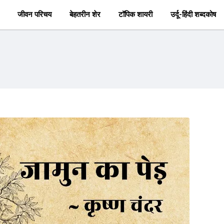
जीवन परिचय
बेहतरीन शेर
टॉपिक शायरी
उर्दू-हिंदी शब्दकोष