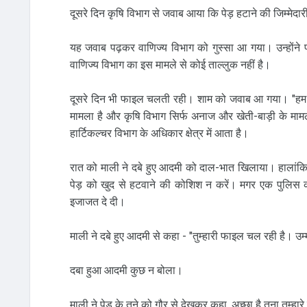
दूसरे दिन कृषि विभाग से जवाब आया कि पेड़ हटाने की जिम्‍मेदार
यह जवाब पढ़कर वाणिज्‍य विभाग को गुस्‍सा आ गया। उन्‍होंने 
वाणिज्‍य विभाग का इस मामले से कोई ताल्‍लुक नहीं है।
दूसरे दिन भी फाइल चलती रही। शाम को जवाब आ गया। "हम इस मा
मामला है और कृषि विभाग सिर्फ अनाज और खेती-बाड़ी के मामल
हार्टिकल्‍चर विभाग के अधिकार क्षेत्र में आता है।
रात को माली ने दबे हुए आदमी को दाल-भात खिलाया। हालांकि
पेड़ को खुद से हटवाने की कोशिश न करें। मगर एक पुलिस 
इजाजत दे दी।
माली ने दबे हुए आदमी से कहा - "तुम्‍हारी फाइल चल रही है। 
दबा हुआ आदमी कुछ न बोला।
माली ने पेड़ के तने को गौर से देखकर कहा, अच्‍छा है तना तुम्‍ह