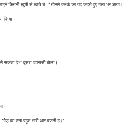
ी जामुनें कितनी खुशी से खाते थे।" तीसरे क्‍लर्क का यह कहते हुए गला भर आया।
ारा किया।
ैसे सकता है?" दूसरा चपरासी बोला।
िया।
 "पेड़ का तना बहुत भारी और वजनी है।"