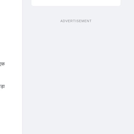
ADVERTISEMENT
 एक
ड़ा