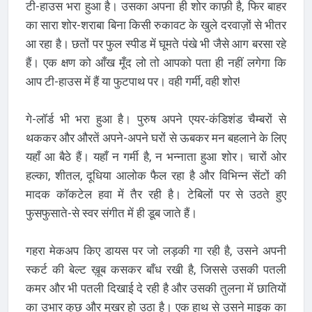
टी-हाउस भरा हुआ है। उसका अपना ही शोर काफ़ी है, फिर बाहर
का सारा शोर-शराबा बिना किसी रुकावट के खुले दरवाज़ों से भीतर
आ रहा है। छतों पर फुल स्पीड में घूमते पंखे भी जैसे आग बरसा रहे
हैं। एक क्षण को आँख मूँद लो तो आपको पता ही नहीं लगेगा कि
आप टी-हाउस में हैं या फुटपाथ पर। वही गर्मी, वही शोर!
गे-लॉर्ड भी भरा हुआ है। पुरुष अपने एयर-कंडिशंड चैम्बरों से
थककर और औरतें अपने-अपने घरों से ऊबकर मन बहलाने के लिए
यहाँ आ बैठे हैं। यहाँ न गर्मी है, न भन्नाता हुआ शोर। चारों ओर
हल्का, शीतल, दूधिया आलोक फैल रहा है और विभिन्न सेंटों की
मादक कॉकटेल हवा में तैर रही है। टेबिलों पर से उठते हुए
फुसफुसाते-से स्वर संगीत में ही डूब जाते हैं।
गहरा मेकअप किए डायस पर जो लड़की गा रही है, उसने अपनी
स्कर्ट की बेल्ट ख़ूब कसकर बाँध रखी है, जिससे उसकी पतली
कमर और भी पतली दिखाई दे रही है और उसकी तुलना में छातियों
का उभार कुछ और मुखर हो उठा है। एक हाथ से उसने माइक का