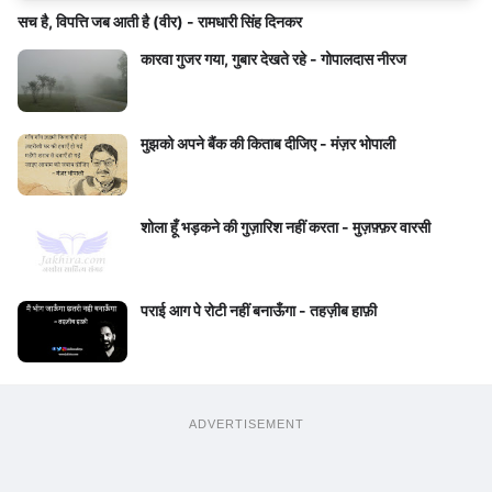
सच है, विपत्ति जब आती है (वीर) - रामधारी सिंह दिनकर
कारवा गुजर गया, गुबार देखते रहे - गोपालदास नीरज
मुझको अपने बैंक की किताब दीजिए - मंज़र भोपाली
शोला हूँ भड़कने की गुज़ारिश नहीं करता - मुज़फ़्फ़र वारसी
पराई आग पे रोटी नहीं बनाऊँगा - तहज़ीब हाफ़ी
ADVERTISEMENT