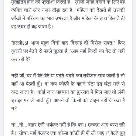
मुख़ातिब होने की प्रतीक्षा करती है। ख़ाली जगह देखने के लिए वह
व्यक्ति चारों ओर नज़र दौड़ा रहा है। महिला को देखते ही उसकी
आँखों में परिचय का भाव उभरता है और महिला के हाथ हिलाते ही
वह उधर ही बढ़ जाता है।
“हल्लोऽऽ! आज बहुत दिनों बाद दिखाई दीं मिसेज़ रावत!” फिर
कुरसी पर बैठने से पहले पूछता है, “आप यहाँ किसी का वेट तो नहीं
कर रही हैं?
नहीं जी, घर में बैठे-बैठे या पढ़ते-पढ़ते जब तबीअत ऊब जाती है तो
यहाँ आ बैठती हूँ। दो कप कॉफ़ी के बहाने घंटा-डेढ़ घंटा मज़े से
कट जाता है। कोई जान-पहचान का फ़ुरसत में मिल जाए तो लंबी
ड्राइव पर ले जाती हूँ। आपने तो किसी को टाइम नहीं दे रखा है
न?
नो...नो... बाहर ऐसी भयंकर गर्मी है कि बस। एकदम आग बरस रही
है। सोचा, यहाँ बैठकर एक कोल्ड कॉफ़ी ही पी ली जाए।” बैठते हुए