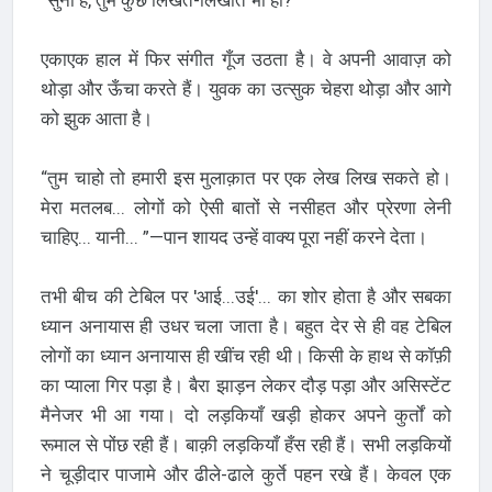
“सुना है, तुम कुछ लिखते-लिखाते भी हो?
एकाएक हाल में फिर संगीत गूँज उठता है। वे अपनी आवाज़ को
थोड़ा और ऊँचा करते हैं। युवक का उत्सुक चेहरा थोड़ा और आगे
को झुक आता है।
“तुम चाहो तो हमारी इस मुलाक़ात पर एक लेख लिख सकते हो।
मेरा मतलब... लोगों को ऐसी बातों से नसीहत और प्रेरणा लेनी
चाहिए... यानी... ”—पान शायद उन्हें वाक्य पूरा नहीं करने देता।
तभी बीच की टेबिल पर 'आई...उई'... का शोर होता है और सबका
ध्यान अनायास ही उधर चला जाता है। बहुत देर से ही वह टेबिल
लोगों का ध्यान अनायास ही खींच रही थी। किसी के हाथ से कॉफ़ी
का प्याला गिर पड़ा है। बैरा झाड़न लेकर दौड़ पड़ा और असिस्टेंट
मैनेजर भी आ गया। दो लड़कियाँ खड़ी होकर अपने कुर्तों को
रूमाल से पोंछ रही हैं। बाक़ी लड़कियाँ हँस रही हैं। सभी लड़कियों
ने चूड़ीदार पाजामे और ढीले-ढाले कुर्ते पहन रखे हैं। केवल एक