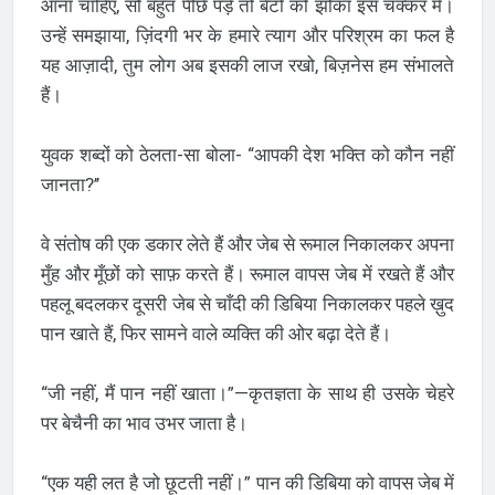
आना चाहिए, सो बहुत पीछे पड़े तो बेटों को झोंका इस चक्कर में।
उन्हें समझाया, ज़िंदगी भर के हमारे त्याग और परिश्रम का फल है
यह आज़ादी, तुम लोग अब इसकी लाज रखो, बिज़नेस हम संभालते
हैं।
युवक शब्दों को ठेलता-सा बोला- “आपकी देश भक्ति को कौन नहीं
जानता?’’
वे संतोष की एक डकार लेते हैं और जेब से रूमाल निकालकर अपना
मुँह और मूँछों को साफ़ करते हैं। रूमाल वापस जेब में रखते हैं और
पहलू बदलकर दूसरी जेब से चाँदी की डिबिया निकालकर पहले ख़ुद
पान खाते हैं, फिर सामने वाले व्यक्ति की ओर बढ़ा देते हैं।
“जी नहीं, मैं पान नहीं खाता।”—कृतज्ञता के साथ ही उसके चेहरे
पर बेचैनी का भाव उभर जाता है।
“एक यही लत है जो छूटती नहीं।” पान की डिबिया को वापस जेब में