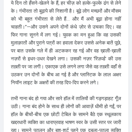
ये दिन तो हँसने-खेलने के हैं, हर चीज़ को हल्के-फुल्के ढंग से लेने
के। गंभीरता तो बुढ़ापे की निशानी है। बूढ़े लोग मच्छरों और मौसम
को भी बहुत गंभीरता से लेते हैं... और मैं अभी बूढ़ा होना नहीं
चाहती।”—और उसने अपने दोनों कंधे ज़ोर से उचका दिए। वह
फिर गाना सुनने में लग गई। युवक का मन हुआ कि वह उसकी
मुलाक़ातों और पुराने पत्रों का हवाला देकर उससे अनेक बातें पूछे,
पर बात उसके गले में ही अटककर रह गई और वह ख़ाली-ख़ाली
नज़रों से इधर-उधर देखने लगा। उसकी नज़र 'रिज़र्व्ड' की उस
तख़्ती पर जा लगी। एकाएक उसे लगने लगा जैसे वह तख़्ती वहाँ से
उठकर उन दोनों के बीच आ गई है और प्लास्टिक के लाल अक्षर
नियॉन लाइट के अक्षरों की तरह दिप-दिप करने लगे।
तभी गाना बंद हो गया और सारे हॉल में तालियों की गड़गड़ाहट गूँज
उठी। गाना बंद होने के साथ ही लोगों की आवाज़ें धीमी हो गईं, पर
हॉल के बीचों-बीच एक छोटी टेबिल के सामने बैठे एक स्थूलकाय
खद्दरधारी व्यक्ति का धाराप्रवाह भाषण स्वर के उसी स्तर पर जारी
रहा। सामने पतलून और बुश-शर्ट पहने एक दुबला-पतला व्यक्ति