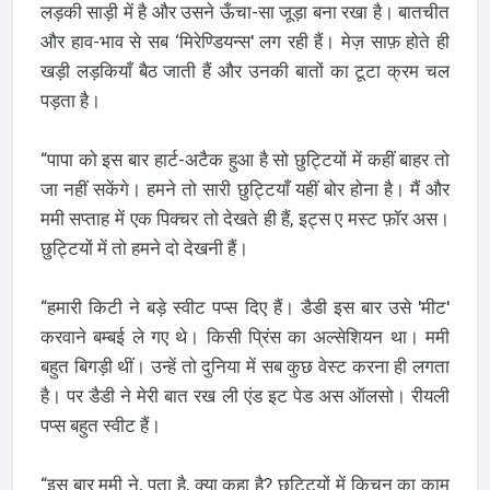
लड़की साड़ी में है और उसने ऊँचा-सा जूड़ा बना रखा है। बातचीत
और हाव-भाव से सब ‘मिरेण्डियन्स' लग रही हैं। मेज़ साफ़ होते ही
खड़ी लड़कियाँ बैठ जाती हैं और उनकी बातों का टूटा क्रम चल
पड़ता है।
“पापा को इस बार हार्ट-अटैक हुआ है सो छुट्टियों में कहीं बाहर तो
जा नहीं सकेंगे। हमने तो सारी छुट्टियाँ यहीं बोर होना है। मैं और
ममी सप्ताह में एक पिक्चर तो देखते ही हैं, इट्स ए मस्ट फ़ॉर अस।
छुट्टियों में तो हमने दो देखनी हैं।
“हमारी किटी ने बड़े स्वीट पप्स दिए हैं। डैडी इस बार उसे 'मीट'
करवाने बम्बई ले गए थे। किसी प्रिंस का अल्सेशियन था। ममी
बहुत बिगड़ी थीं। उन्हें तो दुनिया में सब कुछ वेस्ट करना ही लगता
है। पर डैडी ने मेरी बात रख ली एंड इट पेड अस ऑलसो। रीयली
पप्स बहुत स्वीट हैं।
“इस बार ममी ने, पता है, क्या कहा है? छुट्टियों में किचन का काम