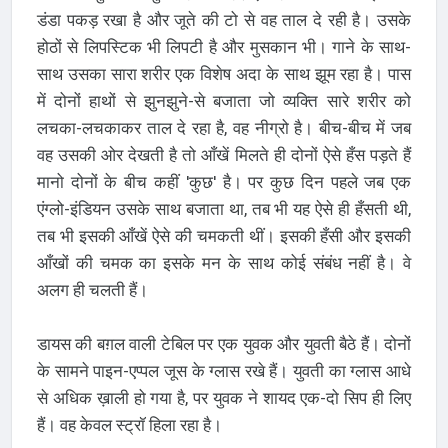
डंडा पकड़ रखा है और जूते की टो से वह ताल दे रही है। उसके
होठों से लिपस्टिक भी लिपटी है और मुसकान भी। गाने के साथ-
साथ उसका सारा शरीर एक विशेष अदा के साथ झूम रहा है। पास
में दोनों हाथों से झुनझुने-से बजाता जो व्यक्ति सारे शरीर को
लचका-लचकाकर ताल दे रहा है, वह नीग्रो है। बीच-बीच में जब
वह उसकी ओर देखती है तो आँखें मिलते ही दोनों ऐसे हँस पड़ते हैं
मानो दोनों के बीच कहीं 'कुछ' है। पर कुछ दिन पहले जब एक
एंग्लो-इंडियन उसके साथ बजाता था, तब भी यह ऐसे ही हँसती थी,
तब भी इसकी आँखें ऐसे की चमकती थीं। इसकी हँसी और इसकी
आँखों की चमक का इसके मन के साथ कोई संबंध नहीं है। वे
अलग ही चलती हैं।
डायस की बग़ल वाली टेबिल पर एक युवक और युवती बैठे हैं। दोनों
के सामने पाइन-एप्पल जूस के ग्लास रखे हैं। युवती का ग्लास आधे
से अधिक ख़ाली हो गया है, पर युवक ने शायद एक-दो सिप ही लिए
हैं। वह केवल स्ट्रॉ हिला रहा है।