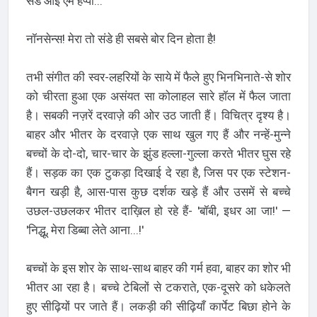
संडे आइ एम हैप्पी...'
नॉनसेन्स! मेरा तो संडे ही सबसे बोर दिन होता है!
तभी संगीत की स्वर-लहरियों के साये में फैले हुए भिनभिनाते-से शोर
को चीरता हुआ एक असंयत सा कोलाहल सारे हॉल में फैल जाता
है। सबकी नज़रें दरवाज़े की ओर उठ जाती हैं। विचित्र दृश्य है।
बाहर और भीतर के दरवाज़े एक साथ खुल गए हैं और नन्हें-मुन्ने
बच्चों के दो-दो, चार-चार के झुंड हल्ला-गुल्ला करते भीतर घुस रहे
हैं। सड़क का एक टुकड़ा दिखाई दे रहा है, जिस पर एक स्टेशन-
बैगन खड़ी है, आस-पास कुछ दर्शक खड़े हैं और उसमें से बच्चे
उछल-उछलकर भीतर दाख़िल हो रहे हैं- 'बॉबी, इधर आ जा!' —
'निद्धू, मेरा डिब्बा लेते आना...!'
बच्चों के इस शोर के साथ-साथ बाहर की गर्म हवा, बाहर का शोर भी
भीतर आ रहा है। बच्चे टेबिलों से टकराते, एक-दूसरे को धकेलते
हुए सीढ़ियों पर जाते हैं। लकड़ी की सीढ़ियाँ कार्पेट बिछा होने के