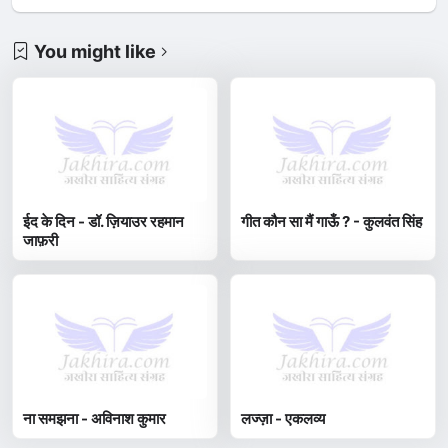
You might like
ईद के दिन - डॉ. ज़ियाउर रहमान
गीत कौन सा मैं गाऊँ ? - कुलवंत सिंह
जाफ़री
ना समझना - अविनाश कुमार
लज्ज़ा - एकलव्य