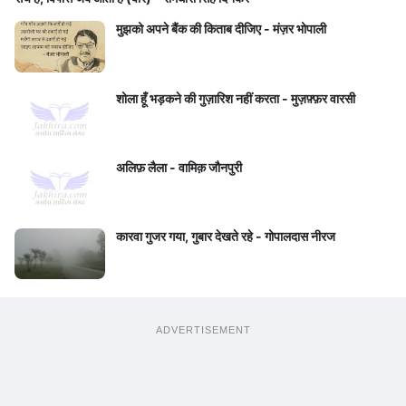
मुझको अपने बैंक की किताब दीजिए - मंज़र भोपाली
शोला हूँ भड़कने की गुज़ारिश नहीं करता - मुज़फ़्फ़र वारसी
अलिफ़ लैला - वामिक़ जौनपुरी
कारवा गुजर गया, गुबार देखते रहे - गोपालदास नीरज
ADVERTISEMENT