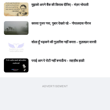
मुझको अपने बैंक की किताब दीजिए - मंज़र भोपाली
कारवा गुजर गया, गुबार देखते रहे - गोपालदास नीरज
शोला हूँ भड़कने की गुज़ारिश नहीं करता - मुज़फ़्फ़र वारसी
पराई आग पे रोटी नहीं बनाऊँगा - तहज़ीब हाफ़ी
ADVERTISEMENT