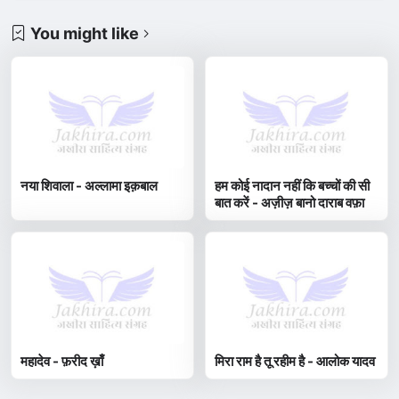
You might like
नया शिवाला - अल्लामा इक़बाल
हम कोई नादान नहीं कि बच्चों की सी
बात करें - अज़ीज़ बानो दाराब वफ़ा
महादेव - फ़रीद ख़ाँ
मिरा राम है तू रहीम है - आलोक यादव