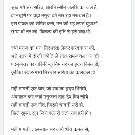
सूख गये सर, सरित; क्षारनिस्सीम जलधि का जल है;
ज्ञानघूर्णि पर चढ़ा मनुज को मार रहा मरुथल है।
इस पावक को शमित करो, मन की यह लपट बुझाओ,
छाया दो नर को, विकल्प की इति से इसे बचाओ।
रचो मनुज का मन, निरभ्रता लेकर शरदगगन की,
भरों प्राण में दीप्ती ज्योति ले शांत-समुज्ज्वल घन की।
पदम्-पत्र पर वारि-विन्दु-निम नर का हृदय विमल हो,
कूजित अंतर-मध्य निरन्तर सरिता का कलकल हो।
मही मांगती एक घार, जो सब का हृदय भिंगोये,
अवगाहन कर जहां मनुजता दाह-द्वेष-विष खोये।
मही मांगती एक गीत, जिसमे चांदनी भरी हो,
खिले सुमन, सुन जिसे वल्लरी रातों-रात हरी हो।
मही मांगती, ताल-ताल भर जाये श्वेत कमल से,