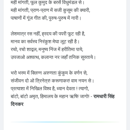
मही मांगती, फूल कुमुद के बरसें विधुमंडल से।
मही मांगती, प्राण-प्राण में सजी कुसुम की क्यारी,
पाषाणों में गूंज गीत की, पुरुष-पुरुष में नारी।
लेशमात्र रस नहीं, ह्रदय की पपरी फूट रही है,
मानव का सर्वस्व निरंकुश मेघा लूट रही है।
रचो, रचो शाद्वल, मनुष्य निंज में हरीतिमा पाये,
उपजाओ अश्वत्थ, कलान्त नर जहाँ तनिक सुस्ताये।
भरो भस्म में क्लिन्न अरुणता कुंकुम के वर्णन से,
संजीवन दो ओ त्रिनेत्र! करूणाकर! वाम नयन से।
प्रत्याशा में निखिल विश्व है, ध्यान देवता ! त्यागो,
बांटो, बांटो अमृत, हिमालय के महान ऋषि! जागो! -
रामधारी सिंह
दिनकर