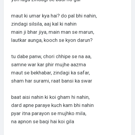
maut ki umar kya hai? do pal bhi nahin,
zindagi silsila, aaj kal ki nahin
main ji bhar jiya, main man se marun,
lautkar aunga, kooch se kyon darun?
tu dabe panw, chori chhipe se na aa,
samne war kar phir mujhe aazma
maut se bekhabar, zindagi ka safar,
sham har surami, raat bansi ka swar
baat aisi nahin ki koi gham hi nahin,
dard apne paraye kuch kam bhi nahin
pyar itna parayon se mujhko mila,
na apnon se baqi hai koi gila