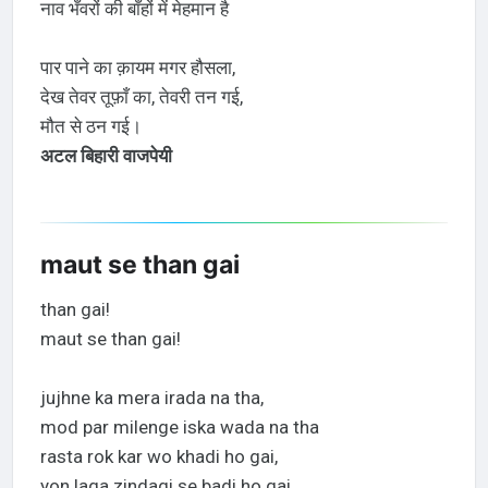
नाव भँवरों की बाँहों में मेहमान है
पार पाने का क़ायम मगर हौसला,
देख तेवर तूफ़ाँ का, तेवरी तन गई,
मौत से ठन गई।
अटल बिहारी वाजपेयी
maut se than gai
than gai!
maut se than gai!
jujhne ka mera irada na tha,
mod par milenge iska wada na tha
rasta rok kar wo khadi ho gai,
yon laga zindagi se badi ho gai