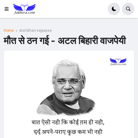
Home
atal-bihari-vajpayee
मौत से ठन गई - अटल बिहारी वाजपेयी