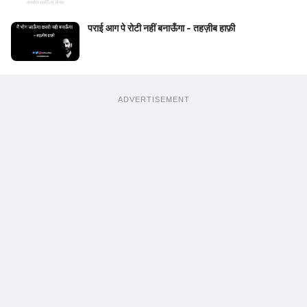
पराई आग पे रोटी नहीं बनाऊँगा - तहज़ीब हाफ़ी
ADVERTISEMENT