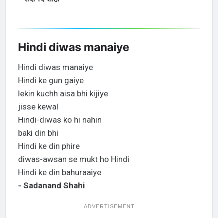
Hindi diwas manaiye
Hindi diwas manaiye
Hindi ke gun gaiye
lekin kuchh aisa bhi kijiye
jisse kewal
Hindi-diwas ko hi nahin
baki din bhi
Hindi ke din phire
diwas-awsan se mukt ho Hindi
Hindi ke din bahuraaiye
- Sadanand Shahi
ADVERTISEMENT