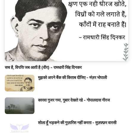
सच है, विपत्ति जब आती है (वीर) - रामधारी सिंह दिनकर
मुझको अपने बैंक की किताब दीजिए - मंज़र भोपाली
कारवा गुजर गया, गुबार देखते रहे - गोपालदास नीरज
शोला हूँ भड़कने की गुज़ारिश नहीं करता - मुज़फ़्फ़र वारसी