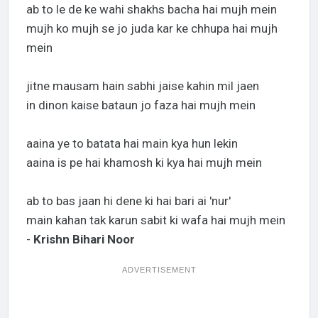
ab to le de ke wahi shakhs bacha hai mujh mein
mujh ko mujh se jo juda kar ke chhupa hai mujh
mein
jitne mausam hain sabhi jaise kahin mil jaen
in dinon kaise bataun jo faza hai mujh mein
aaina ye to batata hai main kya hun lekin
aaina is pe hai khamosh ki kya hai mujh mein
ab to bas jaan hi dene ki hai bari ai 'nur'
main kahan tak karun sabit ki wafa hai mujh mein
-
Krishn Bihari Noor
ADVERTISEMENT