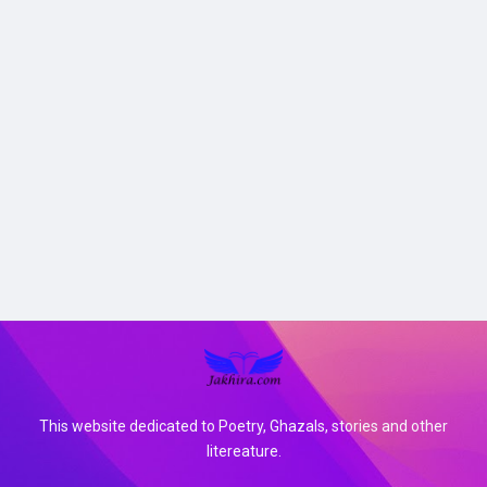
This website dedicated to Poetry, Ghazals, stories and other
litereature.