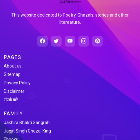
This website dedicated to Poetry, Ghazals, stories and other
litereature.
PAGES
About us
Sitemap
Privacy Policy
Disclaimer
संपर्क करे
FAMILY
Jakhira Bhakti Sangrah
Jagjit Singh Ghazal King
Ebooks