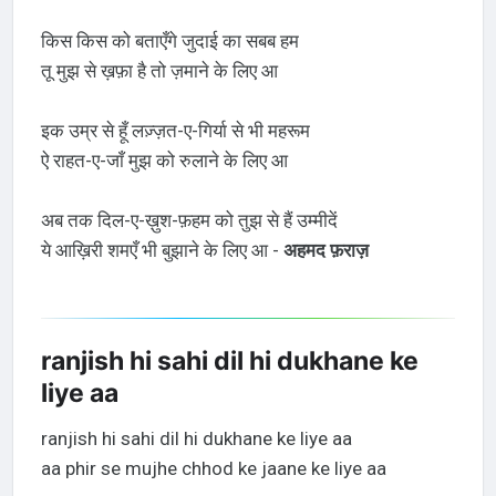
किस किस को बताएँगे जुदाई का सबब हम
तू मुझ से ख़फ़ा है तो ज़माने के लिए आ
इक उम्र से हूँ लज़्ज़त-ए-गिर्या से भी महरूम
ऐ राहत-ए-जाँ मुझ को रुलाने के लिए आ
अब तक दिल-ए-ख़ुश-फ़हम को तुझ से हैं उम्मीदें
ये आख़िरी शमएँ भी बुझाने के लिए आ -
अहमद फ़राज़
ranjish hi sahi dil hi dukhane ke
liye aa
ranjish hi sahi dil hi dukhane ke liye aa
aa phir se mujhe chhod ke jaane ke liye aa