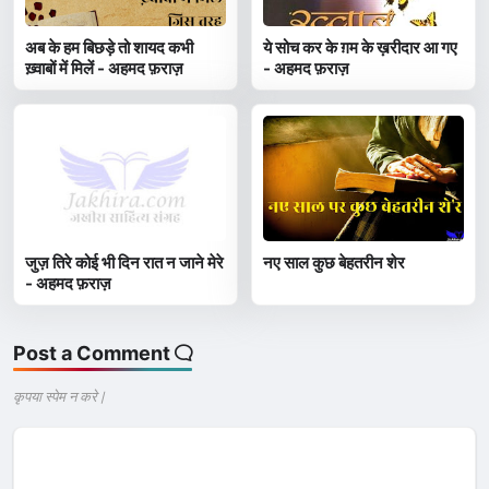
अब के हम बिछड़े तो शायद कभी
ये सोच कर के ग़म के ख़रीदार आ गए
ख़्वाबों में मिलें - अहमद फ़राज़
- अहमद फ़राज़
जुज़ तिरे कोई भी दिन रात न जाने मेरे
नए साल कुछ बेहतरीन शेर
- अहमद फ़राज़
Post a Comment
कृपया स्पेम न करे |