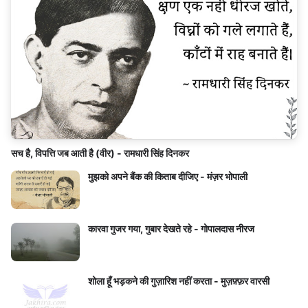
सच है, विपत्ति जब आती है (वीर) - रामधारी सिंह दिनकर
मुझको अपने बैंक की किताब दीजिए - मंज़र भोपाली
कारवा गुजर गया, गुबार देखते रहे - गोपालदास नीरज
शोला हूँ भड़कने की गुज़ारिश नहीं करता - मुज़फ़्फ़र वारसी