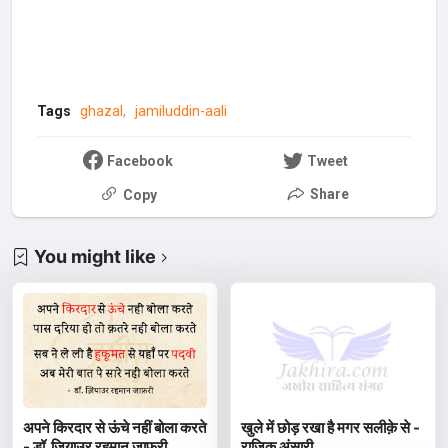
Tags
ghazal
jamiluddin-aali
Facebook
Tweet
Share
Copy
You might like
अपने किरदार से ऊंचे नहीं बोला करते
खुले में छोड़ रखा है मगर सलीक़े से -
- डॉ. ज़ियाउर रहमान जाफ़री
राज़िक़ अंसारी