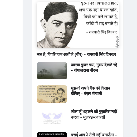
सच है, विपत्ति जब आती है (वीर) - रामधारी सिंह दिनकर
कारवा गुजर गया, गुबार देखते रहे
- गोपालदास नीरज
मुझको अपने बैंक की किताब
दीजिए - मंज़र भोपाली
शोला हूँ भड़कने की गुज़ारिश नहीं
करता - मुज़फ़्फ़र वारसी
पराई आग पे रोटी नहीं बनाऊँगा -