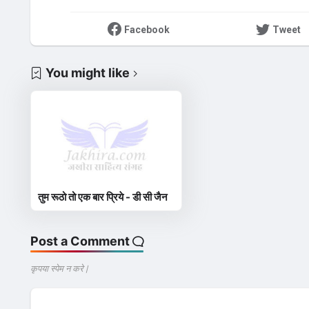
Facebook
Tweet
You might like
तुम रूठो तो एक बार प्रिये - डी सी जैन
Post a Comment
कृपया स्पेम न करे |