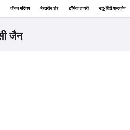
जीवन परिचय
बेहतरीन शेर
टॉपिक शायरी
उर्दू-हिंदी शब्दकोष
सी जैन