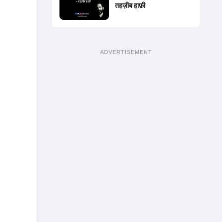
तहज़ीब हाफ़ी
ADVERTISEMENT