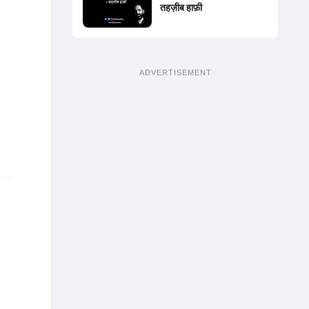
तहज़ीब हाफ़ी
ADVERTISEMENT