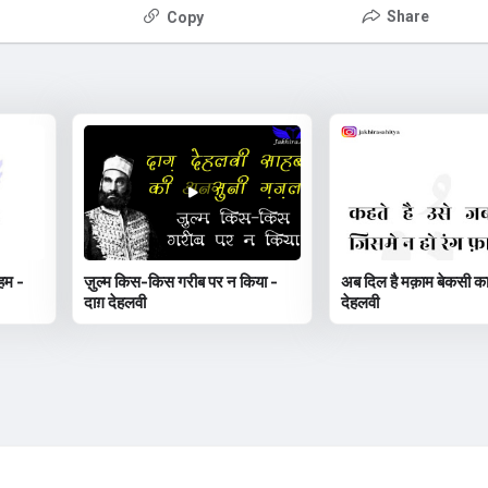
Share
Copy
 हम -
ज़ुल्म किस-किस गरीब पर न किया -
अब दिल है मक़ाम बेकसी का
दाग़ देहलवी
देहलवी