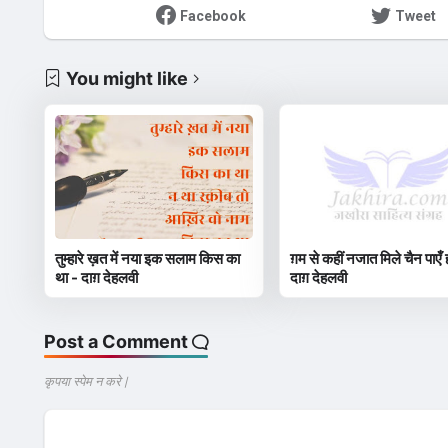
Facebook
Tweet
You might like
तुम्हारे ख़त में नया इक सलाम किस का
ग़म से कहीं नजात मिले चैन पाएँ
था - दाग़ देहलवी
दाग़ देहलवी
Post a Comment
कृपया स्पेम न करे |