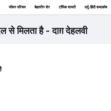
जीवन परिचय
बेहतरीन शेर
टॉपिक शायरी
उर्दू-हिंदी शब्दकोष
िल से मिलता है - दाग़ देहलवी
ै