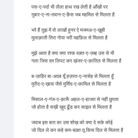
पस-ए-पर्दा भी लैला हाथ रख लेती है आँखों पर
ग़ुबार-ए-ना-तवान-ए-क़ैस जब महमिल से मिलता है
भरे हैं तुझ में वो लाखों हुनर ऐ मजमअ-ए-ख़ूबी
मुलाक़ाती तिरा गोया भरी महफ़िल से मिलता है
मुझे आता है क्या क्या रश्क वक़्त-ए-ज़ब्ह उस से भी
गला जिस दम लिपट कर ख़ंजर-ए-क़ातिल से मिलता है
ब-ज़ाहिर बा-अदब यूँ हज़रत-ए-नासेह से मिलता हूँ
मुरीद-ए-ख़ास जैसे मुर्शिद-ए-कामिल से मिलता है
मिसाल-ए-गंज-ए-क़ारूँ अहल-ए-हाजत से नहीं छुपता
जो होता है सख़ी ख़ुद ढूँड कर साइल से मिलता है
जवाब इस बात का उस शोख़ को क्या दे सके कोई
जो दिल ले कर कहे कम-बख़्त तू किस दिल से मिलता है