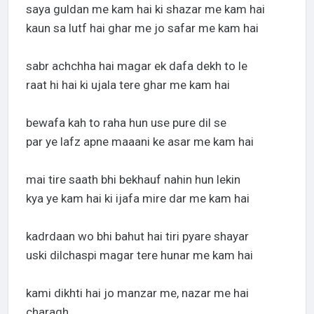
saya guldan me kam hai ki shazar me kam hai
kaun sa lutf hai ghar me jo safar me kam hai
sabr achchha hai magar ek dafa dekh to le
raat hi hai ki ujala tere ghar me kam hai
bewafa kah to raha hun use pure dil se
par ye lafz apne maaani ke asar me kam hai
mai tire saath bhi bekhauf nahin hun lekin
kya ye kam hai ki ijafa mire dar me kam hai
kadrdaan wo bhi bahut hai tiri pyare shayar
uski dilchaspi magar tere hunar me kam hai
kami dikhti hai jo manzar me, nazar me hai
charagh