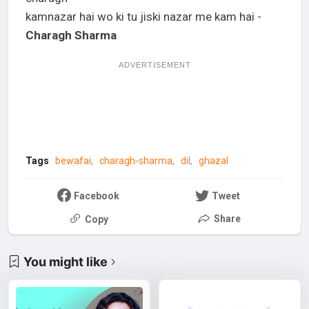
kamnazar hai wo ki tu jiski nazar me kam hai -
Charagh Sharma
ADVERTISEMENT
Tags
bewafai
charagh-sharma
dil
ghazal
Facebook
Tweet
Share
Copy
You might like