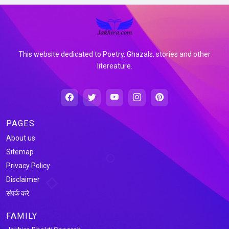
This website dedicated to Poetry, Ghazals, stories and other
litereature.
PAGES
About us
Sitemap
Privacy Policy
Disclaimer
संपर्क करे
FAMILY