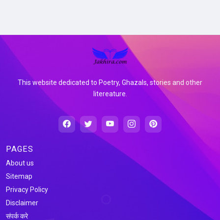
This website dedicated to Poetry, Ghazals, stories and other
litereature.
PAGES
About us
Sitemap
Privacy Policy
Disclaimer
संपर्क करे