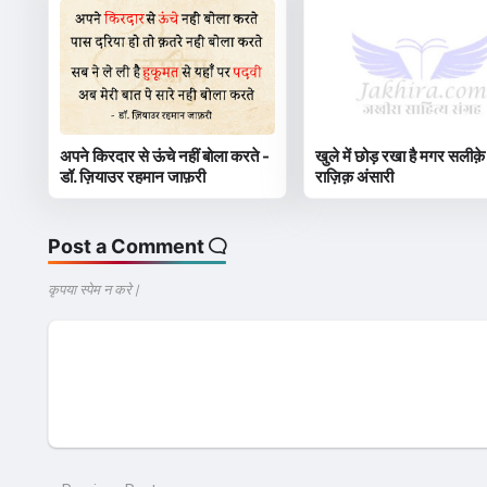
अपने किरदार से ऊंचे नहीं बोला करते -
खुले में छोड़ रखा है मगर सलीक़े
डॉ. ज़ियाउर रहमान जाफ़री
राज़िक़ अंसारी
Post a Comment
कृपया स्पेम न करे |