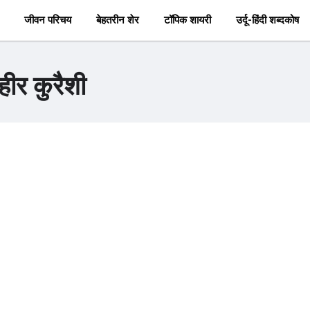
जीवन परिचय
बेहतरीन शेर
टॉपिक शायरी
उर्दू-हिंदी शब्दकोष
हीर कुरैशी