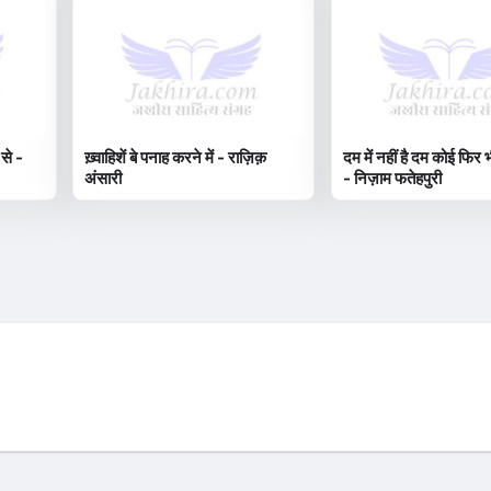
 से -
ख़्वाहिशें बे पनाह करने में - राज़िक़
दम में नहीं है दम कोई फिर भ
अंसारी
- निज़ाम फतेहपुरी