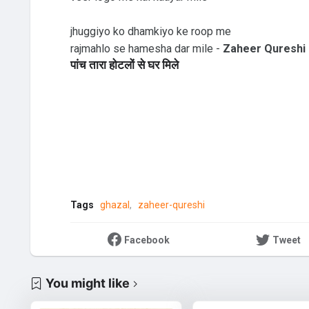
jhuggiyo ko dhamkiyo ke roop me
rajmahlo se hamesha dar mile -
Zaheer Qureshi
पांच तारा होटलों से घर मिले
Tags
ghazal
zaheer-qureshi
Facebook
Tweet
You might like