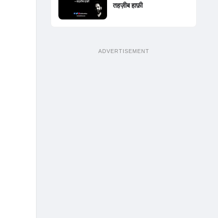
तहज़ीब हाफ़ी
ADVERTISEMENT