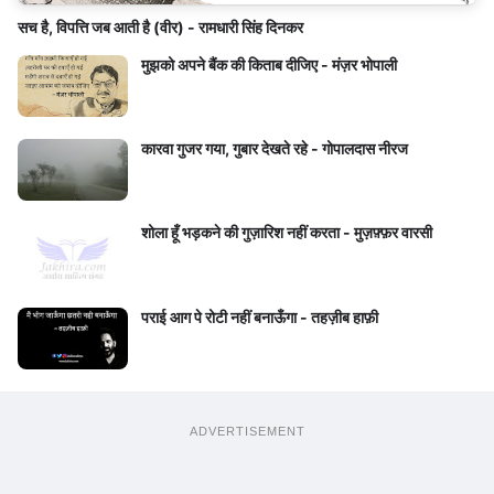
सच है, विपत्ति जब आती है (वीर) - रामधारी सिंह दिनकर
मुझको अपने बैंक की किताब दीजिए - मंज़र भोपाली
कारवा गुजर गया, गुबार देखते रहे - गोपालदास नीरज
शोला हूँ भड़कने की गुज़ारिश नहीं करता - मुज़फ़्फ़र वारसी
पराई आग पे रोटी नहीं बनाऊँगा - तहज़ीब हाफ़ी
ADVERTISEMENT