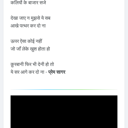
कलियों के बाजार सजे
देखा जाए न मुझसे ये सब
आखे पत्थर कर दो ना
ऊपर ऐसा कोई नहीं
जो जाँ लेके खुश होता हो
क़ुरबानी फिर भी देनी हो तो
ये सर आगे कर दो ना -
प्रेम सागर