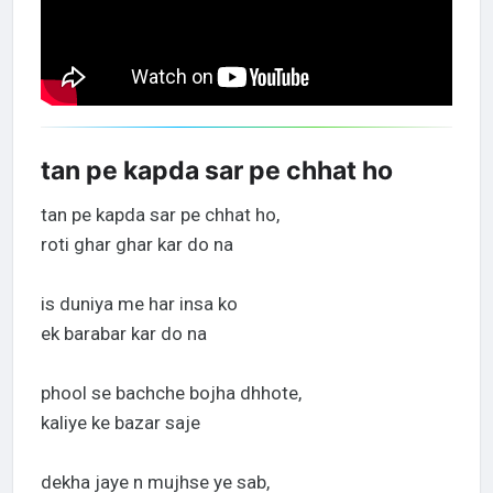
tan pe kapda sar pe chhat ho
tan pe kapda sar pe chhat ho,
roti ghar ghar kar do na
is duniya me har insa ko
ek barabar kar do na
phool se bachche bojha dhhote,
kaliye ke bazar saje
dekha jaye n mujhse ye sab,