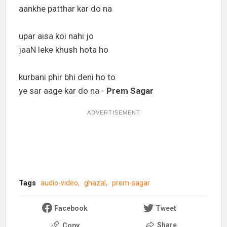
aankhe patthar kar do na
upar aisa koi nahi jo
jaaN leke khush hota ho
kurbani phir bhi deni ho to
ye sar aage kar do na -
Prem Sagar
ADVERTISEMENT
Tags
audio-video
ghazal
prem-sagar
Facebook
Tweet
Share
Copy