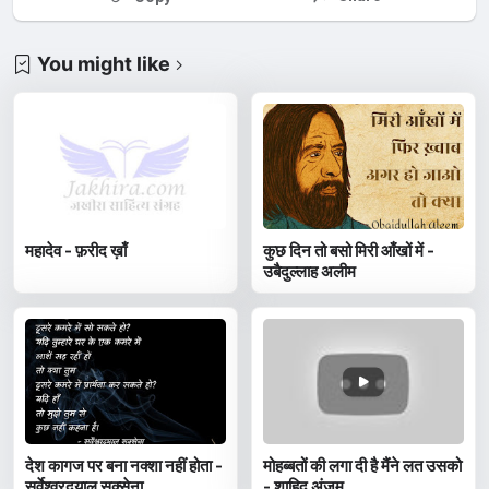
You might like
महादेव - फ़रीद ख़ाँ
कुछ दिन तो बसो मिरी आँखों में -
उबैदुल्लाह अलीम
देश कागज पर बना नक्शा नहीं होता -
मोहब्बतों की लगा दी है मैंने लत उसको
सर्वेश्वरदयाल सक्सेना
- शाहिद अंजुम