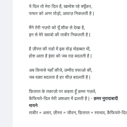
ये दिल तो मेरा दिल है, खामोश रहे क्यूँकर,
पत्थर को अगर तोड़ो, आवाज़ निकलती है |
मैंने तेरी नज़रो को यूँ शौक से देखा है,
इन से मेरे ख्वाबो की ताबीर निकलती है |
है ज़ीस्त की राहो में इक मोड़ मोहब्बत भी,
होश आता है इंसा को जब राह बदलती है |
अब किससे यहाँ कीजे, उम्मीद वफाओ की,
जब वक़्त बदलता है हर चीज़ बदलती है |
फ़ितरत के तकाज़ो पर कहता हूँ क़मर गज़ले,
कैफियते-दिल मेरी अशआर में ढलती है | -
क़मर मुरादाबादी
मायने
ताबीर = असर, ज़ीस्त = जीवन, फ़ितरत = स्वभाव, कैफियते-द