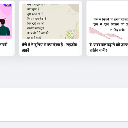
नारवी
वैसे मैं ने दुनिया में क्या देखा है - तहज़ीब
बे-सबब बात बढ़ाने की ज़रूर
हाफ़ी
शाहिद कबीर