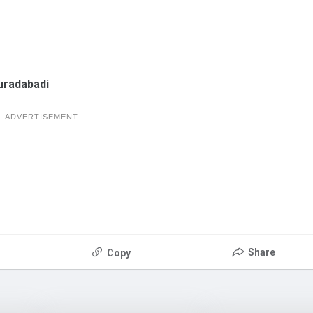
radabadi
ADVERTISEMENT
Share
Copy