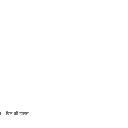
िल = दिल की हालत