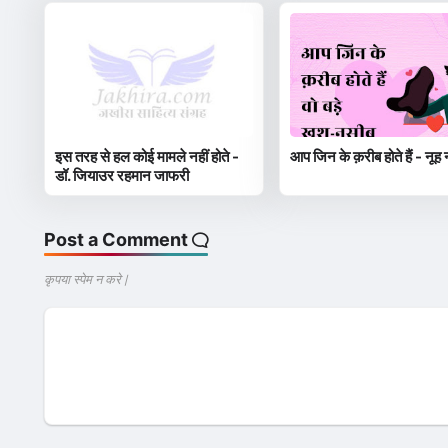
इस तरह से हल कोई मामले नहीं होते -
आप जिन के क़रीब होते हैं - नूह 
डॉ. जियाउर रहमान जाफरी
Post a Comment
कृपया स्पेम न करे |