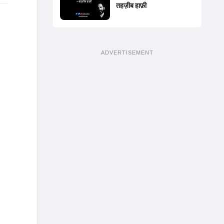
तहज़ीब हाफ़ी
ADVERTISEMENT