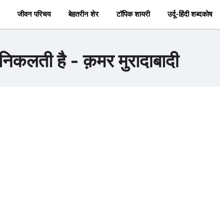
जीवन परिचय
बेहतरीन शेर
टॉपिक शायरी
उर्दू-हिंदी शब्दकोष
िकलती है - क़मर मुरादाबादी