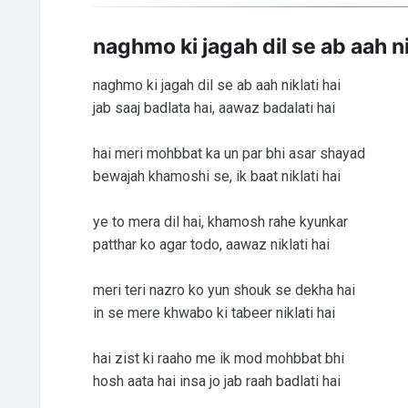
naghmo ki jagah dil se ab aah ni
naghmo ki jagah dil se ab aah niklati hai
jab saaj badlata hai, aawaz badalati hai
hai meri mohbbat ka un par bhi asar shayad
bewajah khamoshi se, ik baat niklati hai
ye to mera dil hai, khamosh rahe kyunkar
patthar ko agar todo, aawaz niklati hai
meri teri nazro ko yun shouk se dekha hai
in se mere khwabo ki tabeer niklati hai
hai zist ki raaho me ik mod mohbbat bhi
hosh aata hai insa jo jab raah badlati hai