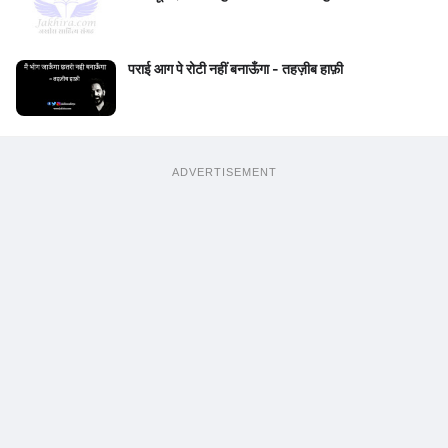
पराई आग पे रोटी नहीं बनाऊँगा - तहज़ीब हाफ़ी
ADVERTISEMENT