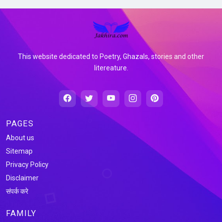
This website dedicated to Poetry, Ghazals, stories and other
litereature.
PAGES
About us
Sitemap
Privacy Policy
Disclaimer
संपर्क करे
FAMILY