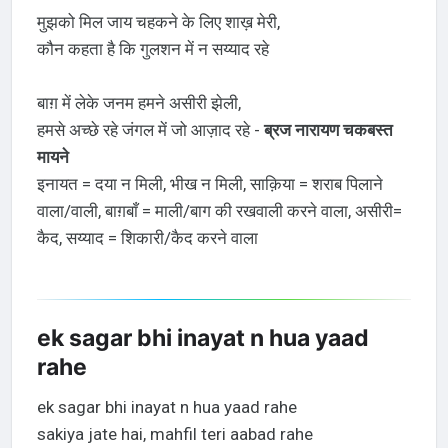
मुझको मिल जाय चहकने के लिए शाख़ मेरी,
कौन कहता है कि गुलशन में न सय्याद रहे
बाग़ में लेके जनम हमने असीरी झेली,
हमसे अच्छे रहे जंगल में जो आज़ाद रहे -
ब्रज नारायण चकबस्त
मायने
इनायत = दया न मिली, भीख न मिली, साक़िया = शराब पिलाने
वाला/वाली, बाग़बाँ = माली/बाग की रखवाली करने वाला, असीरी=
कैद, सय्याद = शिकारी/कैद करने वाला
ek sagar bhi inayat n hua yaad
rahe
ek sagar bhi inayat n hua yaad rahe
sakiya jate hai, mahfil teri aabad rahe