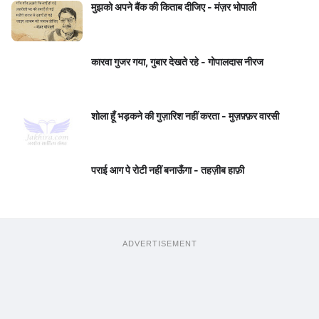
मुझको अपने बैंक की किताब दीजिए - मंज़र भोपाली
कारवा गुजर गया, गुबार देखते रहे - गोपालदास नीरज
शोला हूँ भड़कने की गुज़ारिश नहीं करता - मुज़फ़्फ़र वारसी
पराई आग पे रोटी नहीं बनाऊँगा - तहज़ीब हाफ़ी
ADVERTISEMENT