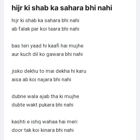
hijr ki shab ka sahara bhi nahi
hijr ki shab ka sahara bhi nahi
ab falak par koi taara bhi nahi
bas teri yaad hi kaafi hai mujhe
aur kuch dil ko gawara bhi nahi
jisko dekhu to mai dekha hi karu
aisa ab koi najara bhi nahi
dubne wala ajab tha ki mujhe
dubte wakt pukara bhi nahi
kashti e ishq wahaa hai meri
door tak koi kinara bhi nahi