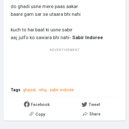
do ghadi usne mere paas aakar
baare gam sar se utaara bhi nahi
kuch to hai baat ki usne sabir
aaj julfo ko sawara bhi nahi-
Sabir Indoree
ADVERTISEMENT
Tags
ghazal
ishq
sabir-indoree
Facebook
Tweet
Share
Copy