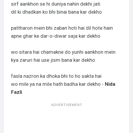
sirf aankhon se hi duniya nahin dekhi jati
dil ki dhadkan ko bhi binai bana kar dekho
pattharon mein bhi zaban hoti hai dil hote hain
apne ghar ke dar-o-diwar saja kar dekho
wo sitara hai chamakne do yunhi aankhon mein
kya zaruri hai use jism bana kar dekho
fasla nazron ka dhoka bhi to ho sakta hai
wo mile ya na mile hath badha kar dekho -
Nida
Fazli
ADVERTISEMENT