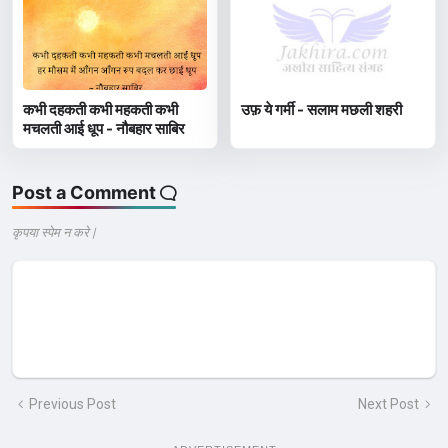
कभी दहकती कभी महकती कभी
उफ़ ये गर्मी - सलाम मछली शहरी
मचलती आई धूप - नौबहार साबिर
Post a Comment
कृपया स्पेम न करे |
Previous Post
Next Post