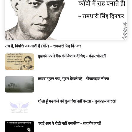
सच है, विपत्ति जब आती है (वीर) - रामधारी सिंह दिनकर
मुझको अपने बैंक की किताब दीजिए - मंज़र भोपाली
कारवा गुजर गया, गुबार देखते रहे - गोपालदास नीरज
शोला हूँ भड़कने की गुज़ारिश नहीं करता - मुज़फ़्फ़र वारसी
पराई आग पे रोटी नहीं बनाऊँगा - तहज़ीब हाफ़ी