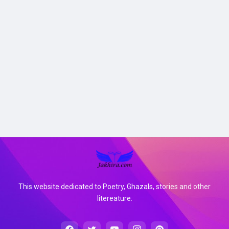
This website dedicated to Poetry, Ghazals, stories and other
litereature.