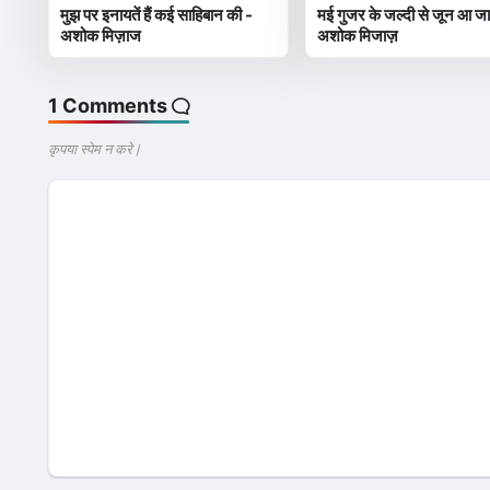
मुझ पर इनायतें हैं कई साहिबान की -
मई गुजर के जल्दी से जून आ ज
अशोक मिज़ाज
अशोक मिजाज़
1 Comments
कृपया स्पेम न करे |