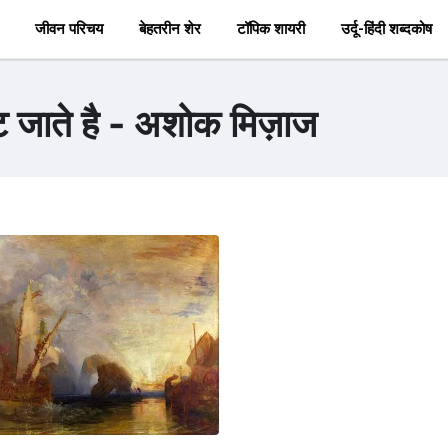
जीवन परिचय
बेहतरीन शेर
टॉपिक शायरी
उर्दू-हिंदी शब्दकोष
ूट जाते है - अशोक मिज़ाज