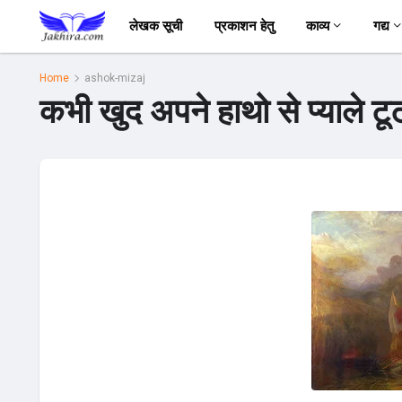
लेखक सूची
प्रकाशन हेतु
काव्य
गद्य
Home
ashok-mizaj
कभी खुद अपने हाथो से प्याले ट