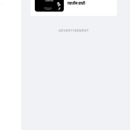
तहज़ीब हाफ़ी
ADVERTISEMENT