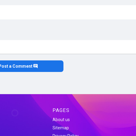
Post a Comment
PAGES
About us
Sitemap
Privacy Policy