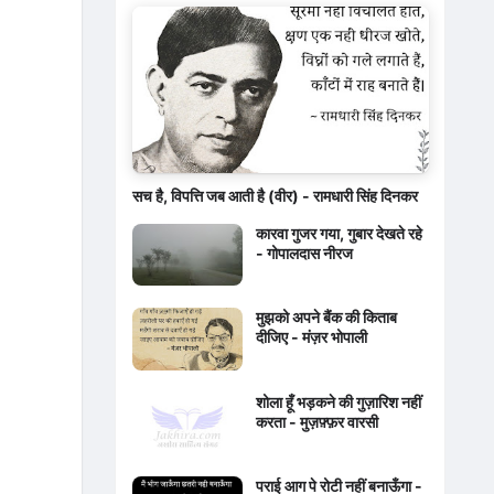
सच है, विपत्ति जब आती है (वीर) - रामधारी सिंह दिनकर
कारवा गुजर गया, गुबार देखते रहे
- गोपालदास नीरज
मुझको अपने बैंक की किताब
दीजिए - मंज़र भोपाली
शोला हूँ भड़कने की गुज़ारिश नहीं
करता - मुज़फ़्फ़र वारसी
पराई आग पे रोटी नहीं बनाऊँगा -