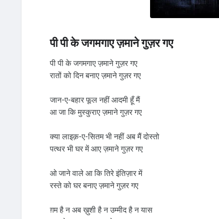
पी पी के जगमगाए ज़माने गुज़र गए
पी पी के जगमगाए ज़माने गुज़र गए
रातों को दिन बनाए ज़माने गुज़र गए
जान-ए-बहार फूल नहीं आदमी हूँ मैं
आ जा कि मुस्कुराए ज़माने गुज़र गए
क्या लाइक़-ए-सितम भी नहीं अब मैं दोस्तो
पत्थर भी घर में आए ज़माने गुज़र गए
ओ जाने वाले आ कि तिरे इंतिज़ार में
रस्ते को घर बनाए ज़माने गुज़र गए
ग़म है न अब ख़ुशी है न उम्मीद है न यास