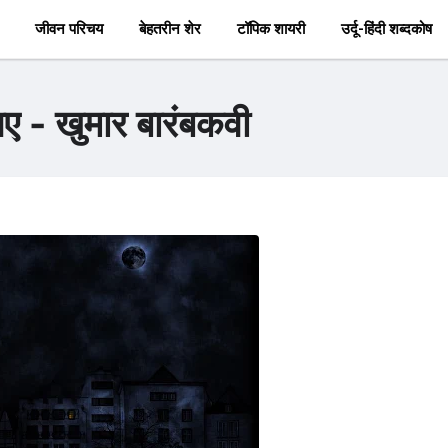
जीवन परिचय
बेहतरीन शेर
टॉपिक शायरी
उर्दू-हिंदी शब्दकोष
ए - खुमार बारंबकवी