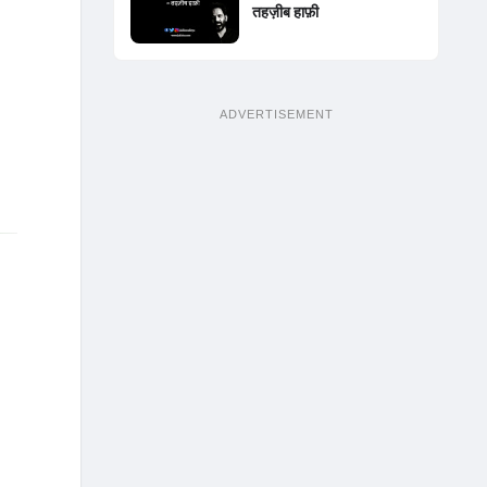
तहज़ीब हाफ़ी
ADVERTISEMENT