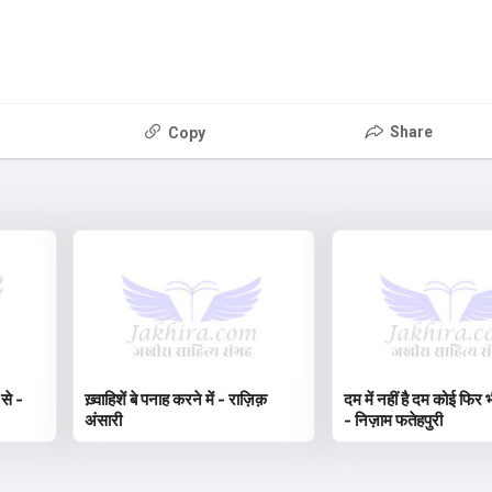
Share
Copy
 से -
ख़्वाहिशें बे पनाह करने में - राज़िक़
दम में नहीं है दम कोई फिर भ
अंसारी
- निज़ाम फतेहपुरी