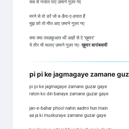
सब से नजात पाए ज़माने गुज़र गए
मरने से वो डरें जो ब-क़ैद-ए-हयात हैं
मुझ को तो मौत आए ज़माने गुज़र गए
क्या क्या तवक़्क़ुआत थीं आहों से ऐ 'ख़ुमार'
ये तीर भी चलाए ज़माने गुज़र गए-
ख़ुमार बारांबकवी
pi pi ke jagmagaye zamane guz
pi pi ke jagmagaye zamane guzar gaye
raton ko din banaye zamane guzar gaye
jan-e-bahar phool nahin aadmi hun main
aa ja ki muskuraye zamane guzar gaye