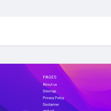
PAGES
About us
Sitemap
Privacy Policy
Disclaimer