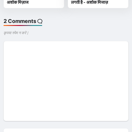
अशोक मिज़ाज
लगती है - अशोक मिजाज़
2 Comments
कृपया स्पेम न करे |