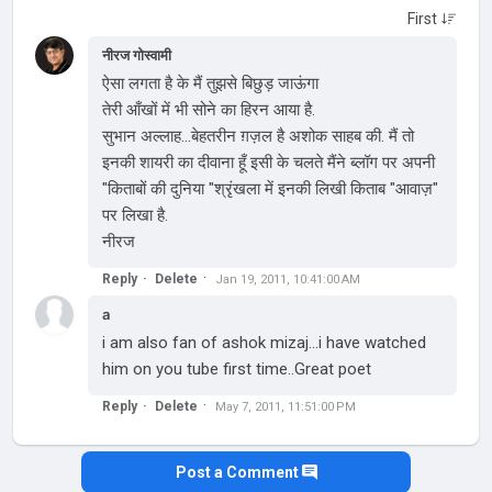
नीरज गोस्वामी
ऐसा लगता है के मैं तुझसे बिछुड़ जाऊंगा
तेरी आँखों में भी सोने का हिरन आया है.
सुभान अल्लाह...बेहतरीन ग़ज़ल है अशोक साहब की. मैं तो
इनकी शायरी का दीवाना हूँ इसी के चलते मैंने ब्लॉग पर अपनी
"किताबों की दुनिया "श्रृंखला में इनकी लिखी किताब "आवाज़"
पर लिखा है.
नीरज
Reply
Delete
Jan 19, 2011, 10:41:00 AM
a
i am also fan of ashok mizaj...i have watched
him on you tube first time..Great poet
Reply
Delete
May 7, 2011, 11:51:00 PM
Post a Comment