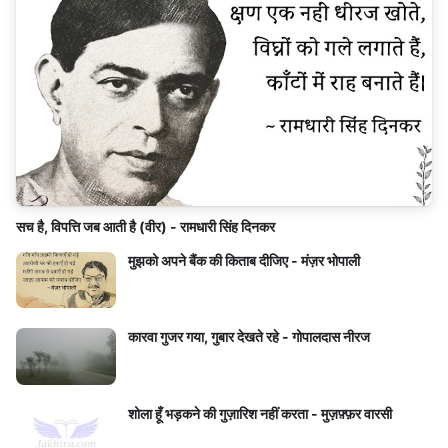
सच है, विपत्ति जब आती है (वीर) - रामधारी सिंह दिनकर
मुझको अपने बैंक की किताब दीजिए - मंज़र भोपाली
कारवा गुजर गया, गुबार देखते रहे - गोपालदास नीरज
शोला हूँ भड़कने की गुज़ारिश नहीं करता - मुज़फ़्फ़र वारसी