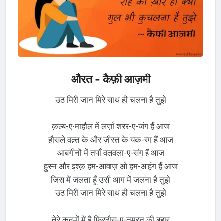
औरत - कैफ़ी आज़मी
उठ मिरी जान मिरे साथ ही चलना है तुझे
क़ल्ब-ए-माहौल में लर्ज़ां शरर-ए-जंग हैं आज
हौसले वक़्त के और ज़ीस्त के यक-रंग हैं आज
आबगीनों में तपाँ वलवला-ए-संग हैं आज
हुस्न और इश्क़ हम-आवाज़ ओ हम-आहंग हैं आज
जिस में जलता हूँ उसी आग में जलना है तुझे
उठ मिरी जान मिरे साथ ही चलना है तुझे
तेरे क़दमों में है फ़िरदौस-ए-तमद्दुन की बहार