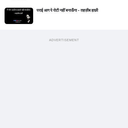
पराई आग पे रोटी नहीं बनाऊँगा - तहज़ीब हाफ़ी
ADVERTISEMENT