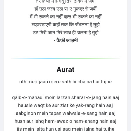
तेरे क़ब्ज़े में है गर्दूं तिरी ठोकर में ज़मीं
हाँ उठा जल्द उठा पा-ए-मुक़द्दर से जबीं
मैं भी रुकने का नहीं वक़्त भी रुकने का नहीं
लड़खड़ाएगी कहाँ तक कि सँभलना है तुझे
उठ मिरी जान मिरे साथ ही चलना है तुझे
-
कैफ़ी आज़मी
Aurat
uth meri jaan mere sath hi chalna hai tujhe
qalb-e-mahaul mein larzan sharar-e-jang hain aaj
hausle waqt ke aur zist ke yak-rang hain aaj
aabginon mein tapan walwala-e-sang hain aaj
husn aur ishq ham-awaz o ham-ahang hain aaj
jis mein jalta hun usi aag mein jalna hai tujhe