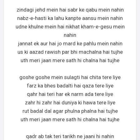
zindagi jehd mein hai sabr ke qabu mein nahin
nabz-e-hasti ka lahu kanpte aansu mein nahin
udne khulne mein hai nikhat kham-e-gesu mein
nahin
jannat ek aur hai jo mard ke pahlu mein nahin
us ki aazad rawish par bhi machalna hai tujhe
uth meri jaan mere sath hi chalna hai tujhe
goshe goshe mein sulagti hai chita tere liye
farz ka bhes badalti hai qaza tere liye
qahr hai teri har ek narm ada tere liye
zahr hi zahr hai duniya ki hawa tere liye
rut badal dal agar phulna phalna hai tujhe
uth meri jaan mere sath hi chalna hai tujhe
qadr ab tak teri tarikh ne jaani hi nahin