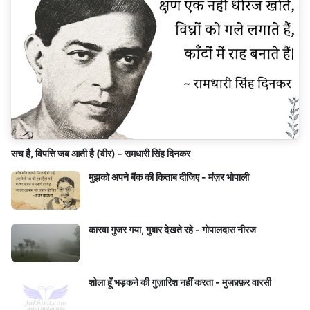
सच है, विपत्ति जब आती है (वीर) - रामधारी सिंह दिनकर
मुझको अपने बैंक की किताब दीजिए - मंज़र भोपाली
कारवा गुजर गया, गुबार देखते रहे - गोपालदास नीरज
शोला हूँ भड़कने की गुज़ारिश नहीं करता - मुज़फ़्फ़र वारसी