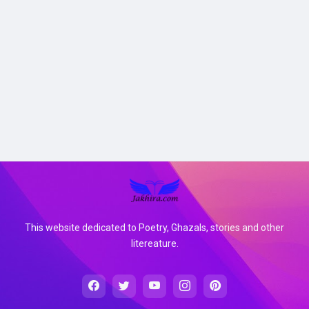
This website dedicated to Poetry, Ghazals, stories and other
litereature.