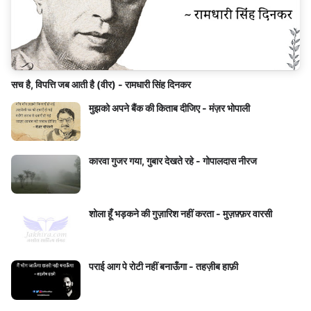
सच है, विपत्ति जब आती है (वीर) - रामधारी सिंह दिनकर
मुझको अपने बैंक की किताब दीजिए - मंज़र भोपाली
कारवा गुजर गया, गुबार देखते रहे - गोपालदास नीरज
शोला हूँ भड़कने की गुज़ारिश नहीं करता - मुज़फ़्फ़र वारसी
पराई आग पे रोटी नहीं बनाऊँगा - तहज़ीब हाफ़ी