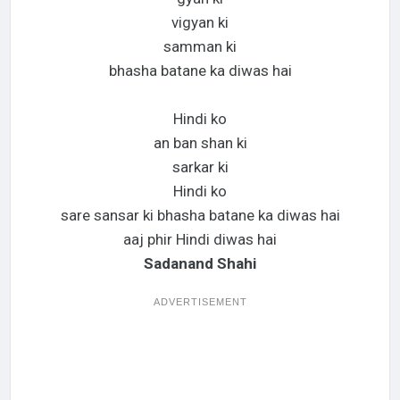
vigyan ki
samman ki
bhasha batane ka diwas hai
Hindi ko
an ban shan ki
sarkar ki
Hindi ko
sare sansar ki bhasha batane ka diwas hai
aaj phir Hindi diwas hai
Sadanand Shahi
ADVERTISEMENT