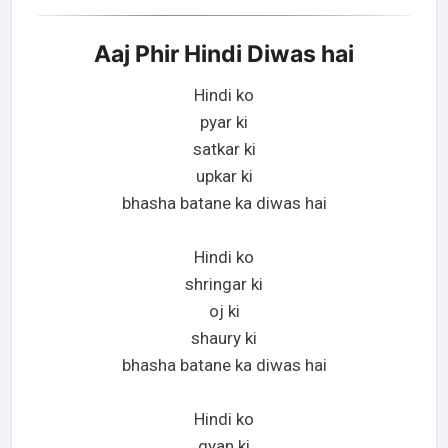
Aaj Phir Hindi Diwas hai
Hindi ko
pyar ki
satkar ki
upkar ki
bhasha batane ka diwas hai
Hindi ko
shringar ki
oj ki
shaury ki
bhasha batane ka diwas hai
Hindi ko
gyan ki