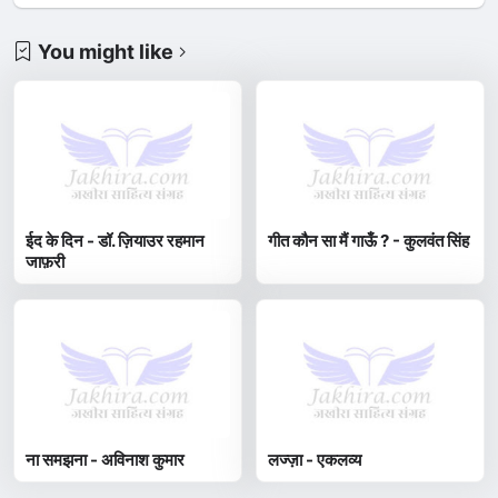
You might like
ईद के दिन - डॉ. ज़ियाउर रहमान
गीत कौन सा मैं गाऊँ ? - कुलवंत सिंह
जाफ़री
ना समझना - अविनाश कुमार
लज्ज़ा - एकलव्य