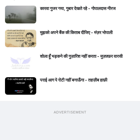
कारवा गुजर गया, गुबार देखते रहे - गोपालदास नीरज
मुझको अपने बैंक की किताब दीजिए - मंज़र भोपाली
शोला हूँ भड़कने की गुज़ारिश नहीं करता - मुज़फ़्फ़र वारसी
पराई आग पे रोटी नहीं बनाऊँगा - तहज़ीब हाफ़ी
ADVERTISEMENT