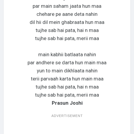
par main saham jaata hun maa
chehare pe aane deta nahin
dil hii dil mein ghabraata hun maa
tujhe sab hai pata, hai n maa
tujhe sab hai pata, merii maa
main kabhii batlaata nahin
par andhere se darta hun main maa
yun to main dikhlaata nahin
terii parvaah karta hun main maa
tujhe sab hai pata, hai n maa
tujhe sab hai pata, merii maa
Prasun Joshi
ADVERTISEMENT