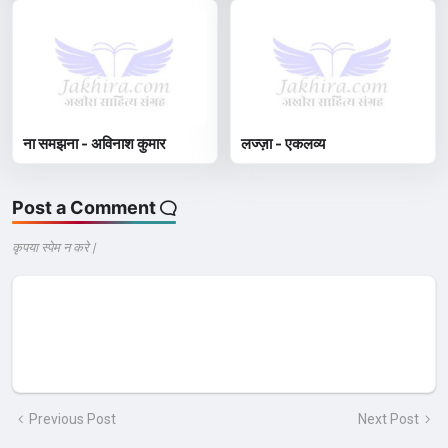
ना समझना - अविनाश कुमार
लज्ज़ा - एकलव्य
Post a Comment
कृपया स्पेम न करे |
Previous Post
Next Post