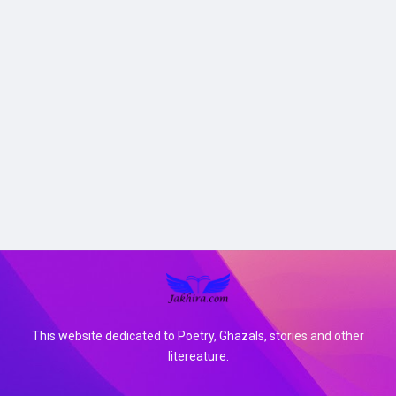
This website dedicated to Poetry, Ghazals, stories and other
litereature.