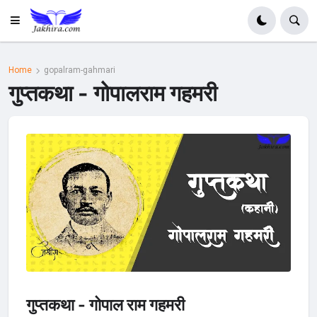
Home
gopalram-gahmari
गुप्तकथा - गोपालराम गहमरी
गुप्तकथा - गोपाल राम गहमरी