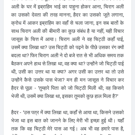
अली के घर में इब्राहिम भाई का पाहुना होकर आना, चिराग अली
का उसको देवता की तरह मानना, हैदर का उसको जूते लगाना,
क्रोध में आकर इब्राहिम का वहाँ से चला जाना, इन सब बातों के
साथ चिराग अली की बीमारी का कुछ संबंध है या नहीं, यही विचार
जासूस के चित्त में आया। चिराग अली ने वह चिट्ठी कहाँ पाई,
उसमें क्या लिखा था? उस चिट्ठी को पढ़ने के पीछे उसका रंग क्यों
बदला था? फिर चिराग अली ने दो बजे रात से भी अधिक समय तक
बैठकर अपने हाथ से लिखा था, वह क्या था? उन्होंने जो चिट्ठी पाई
थी, उसी का उत्तर था या क्या? अगर उसी का उत्तर था तो उसे
उन्होंने कैसे उसके पास भेजा? मन ही मन जासूस ने विचार कर
हैदर से पूछा - 'तुम्हारे पिता को जो चिट्ठी मिली थी; वह किसने
भेजी थी, उसमें क्या लिखा था, इसका तुमको कुछ हाल मिला है?'
हैदर - 'उस पत्र में क्या लिखा था, कहाँ से आया था, किसने उसको
भेजा था इस बात को जानने के लिए मेरी भी इच्छा हुई थी। यहाँ
तक कि वह चिट्ठी मेरे पास आ गई। अब भी वह हमारे पास है,