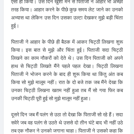
ऐसा ही किया। उस दिन खुशी मन से पिताजी ने आहार भी अच्छी
तरह किया। आहार करने के पीछे कुछ समय लेट जाने का उनको
अभ्यास था लेकिन उस दिन उसका उल्टा देखकर मुझे बड़ी चिंता
हुई।
पिताजी ने आहार के पीछे ही बैठक में आकर चिट्ठी लिखना शुरू
किया। इस बात से मुझे और चिंता हुई। पिताजी सदा चिट्ठी
लिखने का काम नौकरों को देते थे। उस दिन पिताजी को अपने
हाथ से चिट्ठी लिखते मैंने पहले पहल देखा। चिट्ठी लिखना
पिताजी ने भोजन करने के बाद ही शुरू किया था किंतु अंत कब
किया सो मुझे मालूम नहीं। रात के दो बजे तक जब मैंने देखा कि
उनका चिट्ठी लिखना खतम नहीं हुआ तब मैं सो गया फिर कब
उनकी चिट्ठी पूरी हुई सो मुझे मालूम नहीं हुआ।
दूसरे दिन जब मैं पलंग से उठा तो देखा कि पिताजी सो रहे हैं। सदा
सवेरे जब वह पलंग से उठते थे उससे दो तीन घंटे बाद भी नहीं उठे
तब एक नौकर ने उनको जगाना चाहा। पिताजी ने उसको कहा कि