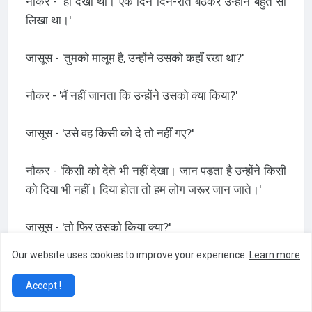
नौकर - 'हाँ देखा था। एक दिन दिन-रात बैठकर उन्होंने बहुत सा
लिखा था।'
जासूस - 'तुमको मालूम है, उन्होंने उसको कहाँ रखा था?'
नौकर - 'मैं नहीं जानता कि उन्होंने उसको क्या किया?'
जासूस - 'उसे वह किसी को दे तो नहीं गए?'
नौकर - 'किसी को देते भी नहीं देखा। जान पड़ता है उन्होंने किसी
को दिया भी नहीं। दिया होता तो हम लोग जरूर जान जाते।'
जासूस - 'तो फिर उसको किया क्या?'
Our website uses cookies to improve your experience.
Learn more
नौकर - 'मैं तो समझता हूँ कहीं रख गए हैं।'
Accept !
जासूस - 'रख गए हों तो कहाँ रख सकते हैं तुम जान सकते हो?'