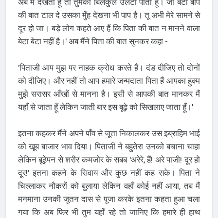
अब मैं देखता हूँ तो तुमको बिलकुल उलटा पाता हूँ। जो बेटा बाप
की बात टाल दे उसका मुँह देखना भी पाप है। तू अभी मेरे सामने से
दूर हो जा। बड़े लोग कहते आए हैं कि पिता की बात न मानने वाला
बेटा बेटा नहीं है।' अब मैंने पिता की बात सुनकर कहा -
'पिताजी आप मुझ पर नाहक क्रोध करते हैं। दंड दीजिए तो दोनों
को दीजिए। और नहीं तो आप हमारे जन्मदाता पिता हैं आपका हुक्म
मुझे सरासर आँखों से मानना है। इसी से आपकी बात मानकर मैं
यहाँ से जाता हूँ लेकिन जाती बार इस बूढ़े को सिखलाए जाता हूँ।'
इतना कहकर मैंने अपने पाँव से जूता निकालकर उस इब्राहिम भाई
को खूब बाजार भाव दिया। पिताजी ने बहुतेरा उनको बचाना चाहा
लेकिन बूढ़ेपन से शरीर कमजोर के सबब 'अरेरे, हैं! अरे पाजी! दूर हो
दूर!' इतना कहने के सिवाय और कुछ नहीं कह सके। पिता ने
चिल्लाकर नौकरों को बुलाया लेकिन वहाँ कोई नहीं आया, तब मैं
मनमाना उनकी जूतन दास से पूजा करके इतना कहता हुआ चला
गया कि अब फिर भी तुम यहाँ रहे तो जानिए कि हमारे ही हाथ