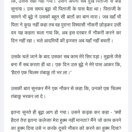
कि, उससे सहा नहीं गया। उसने अपना सब दुख पिताजी से कह
सुनाया। उस समय बूढ़ा भी पिताजी के पास बैठा था। पिताजी के
सामने भी बूढ़े ने उसको बहुत सी बातों का बाण मारा। जब वहाँ भी
पिता ने कुछ नहीं कहा तब वह पुराना विश्वासी नौकरी छोड़कर उसी
दम यह कहता चला गया कि, अब इस दरबार में नौकरी करने का
दिन नहीं रहा। भले आदमियों की इज्जत अब यहाँ नहीं बचती।
उसके चले जाने के बाद उसका सब काम मेरे सिर पड़ा। मुझसे जैसे
बना मैं सब करता ही था। एक दिन उस बूढ़े ने मेरे पास आकर कि,
'हैदर! एक चिलम तंबाकू तो भर ला।'
उसकी बात सुनकर मैंने एक नौकर से कहा कि, उनको एक चिलम
तंबाकू भरकर ला दे।
इतना सुनते ही बूढ़ा आग हो गया। उसने कड़क कर कहा - 'क्यों
हैदर! तेरा इतना कलेजा! मेरा हुक्म नहीं मानता? मैंने जो काम करने
का हुक्म दिया उसे न करके दूसरे नौकर को करने का हुक्म दिया?