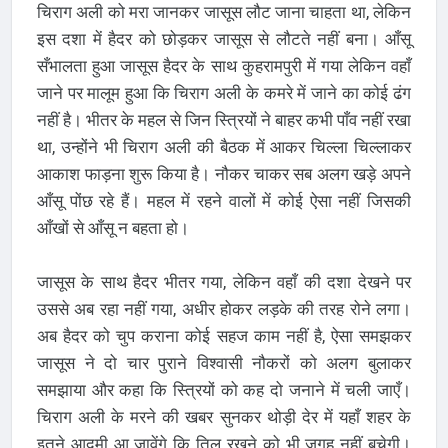
चिराग अली को मरा जानकर जासूस लौट जाना चाहता था, लेकिन
इस दशा में हैदर को छोड़कर जासूस से लौटते नहीं बना। आँसू
सँभालता हुआ जासूस हैदर के साथ कुहरामपुरी में गया लेकिन वहाँ
जाने पर मालूम हुआ कि चिराग अली के कमरे में जाने का कोई ढंग
नहीं है। भीतर के महल से जिन स्त्रियों ने बाहर कभी पाँव नहीं रखा
था, उन्होंने भी चिराग अली की बैठक में आकर चिल्ला चिल्लाकर
आकाश फाड़ना शुरू किया है। नौकर चाकर सब अलग खड़े अपने
आँसू पोंछ रहे हैं। महल में रहने वालों में कोई ऐसा नहीं जिसकी
आँखों से आँसू न बहता हो।
जासूस के साथ हैदर भीतर गया, लेकिन वहाँ की दशा देखने पर
उससे अब रहा नहीं गया, अधीर होकर लड़के की तरह रोने लगा।
अब हैदर को चुप कराना कोई सहज काम नहीं है, ऐसा समझकर
जासूस ने दो चार पुराने विश्वासी नौकरों को अलग बुलाकर
समझाया और कहा कि स्त्रियों को कह दो जनाने में चली जाएँ।
चिराग अली के मरने की खबर सुनकर थोड़ी देर में यहाँ शहर के
इतने आदमी आ जावेंगे कि तिल रखने को भी जगह नहीं बचेगी।