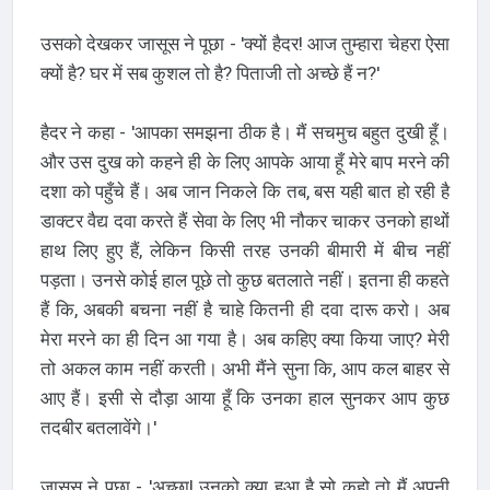
उसको देखकर जासूस ने पूछा - 'क्यों हैदर! आज तुम्हारा चेहरा ऐसा
क्यों है? घर में सब कुशल तो है? पिताजी तो अच्छे हैं न?'
हैदर ने कहा - 'आपका समझना ठीक है। मैं सचमुच बहुत दुखी हूँ।
और उस दुख को कहने ही के लिए आपके आया हूँ मेरे बाप मरने की
दशा को पहुँचे हैं। अब जान निकले कि तब, बस यही बात हो रही है
डाक्टर वैद्य दवा करते हैं सेवा के लिए भी नौकर चाकर उनको हाथों
हाथ लिए हुए हैं, लेकिन किसी तरह उनकी बीमारी में बीच नहीं
पड़ता। उनसे कोई हाल पूछे तो कुछ बतलाते नहीं। इतना ही कहते
हैं कि, अबकी बचना नहीं है चाहे कितनी ही दवा दारू करो। अब
मेरा मरने का ही दिन आ गया है। अब कहिए क्या किया जाए? मेरी
तो अकल काम नहीं करती। अभी मैंने सुना कि, आप कल बाहर से
आए हैं। इसी से दौड़ा आया हूँ कि उनका हाल सुनकर आप कुछ
तदबीर बतलावेंगे।'
जासूस ने पूछा - 'अच्छा! उनको क्या हुआ है सो कहो तो मैं अपनी